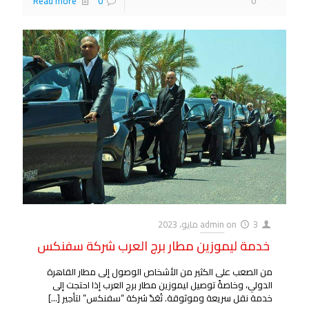
Read more
0
0
3 مايو، 2023
on
admin
خدمة ليموزين مطار برج العرب شركة سفنكس
من الصعب على الكثير من الأشخاص الوصول إلى مطار القاهرة
الدولي، وخاصةً توصيل ليموزين مطار برج العرب إذا احتجت إلى
خدمة نقل سريعة وموثوقة. تُعَدّ شركة “سفنكس” لتأجير
[…]