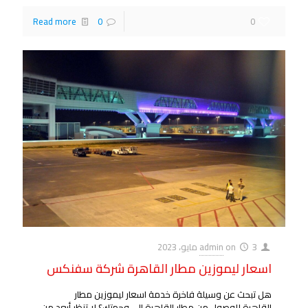
Read more
0
0
3 مايو، 2023
on
admin
اسعار ليموزين مطار القاهرة شركة سفنكس
هل تبحث عن وسيلة فاخرة خدمة اسعار ليموزين مطار
القاهرة للوصول من مطار القاهرة إلى وجهتك؟ لا تنظر أبعد من