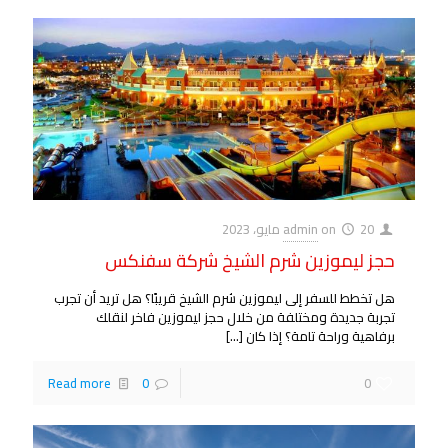
20 مايو، 2023
on
admin
حجز ليموزين شرم الشيخ شركة سفنكس
هل تخطط للسفر إلى ليموزين شرم الشيخ قريبًا؟ هل تريد أن تجرب
تجربة جديدة ومختلفة من خلال حجز ليموزين فاخر لنقلك
برفاهية وراحة تامة؟ إذا كان
[…]
Read more
0
0