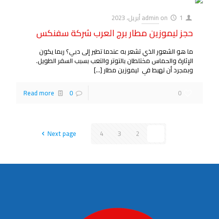
1 أبريل، 2023
on
admin
حجز ليموزين مطار برج العرب شركة سفنكس
ما هو الشعور الذي تشعر به عندما تطير إلى دبي؟ ربما يكون
الإثارة والحماس مختلطان بالتوتر والتعب بسبب السفر الطويل.
وبمجرد أن تهبط في ليموزين مطار
[…]
Read more
0
0
Next page
4
3
2
1