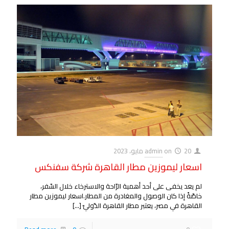
20 مايو، 2023
on
admin
اسعار ليموزين مطار القاهرة شركة سفنكس
لم يعد يخفى على أحد أهمية الرّاحة والاسترخاء خلال السّفر،
خاصّةً إذا كان الوصول والمغادرة من المطار.اسعار ليموزين مطار
القاهرة في مصر، يعتبر مطار القاهرة الدّوليّ
[…]