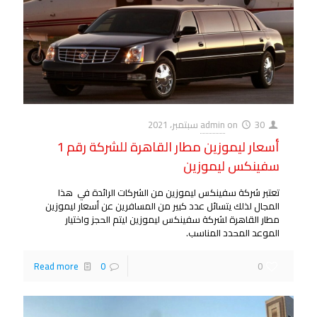
30 سبتمبر، 2021
on
admin
أسعار ليموزين مطار القاهرة للشركة رقم 1
سفينكس ليموزين
تعتبر شركة سفينكس ليموزين من الشركات الرائدة في هذا
المجال لذلك يتسائل عدد كبير من المسافرين عن أسعار ليموزين
مطار القاهرة لشركة سفينكس ليموزين ليتم الحجز واختيار
الموعد المحدد المناسب.
Read more
0
0