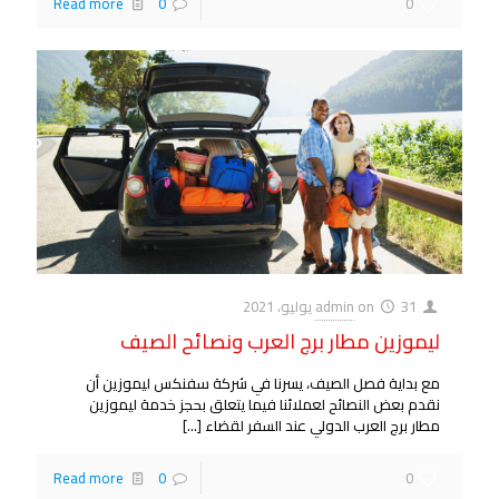
Read more
0
0
31 يوليو، 2021
on
admin
ليموزين مطار برج العرب ونصائح الصيف
مع بداية فصل الصيف، يسرنا في شركة سفنكس ليموزين أن
نقدم بعض النصائح لعملائنا فيما يتعلق بحجز خدمة ليموزين
مطار برج العرب الدولي عند السفر لقضاء
[…]
Read more
0
0