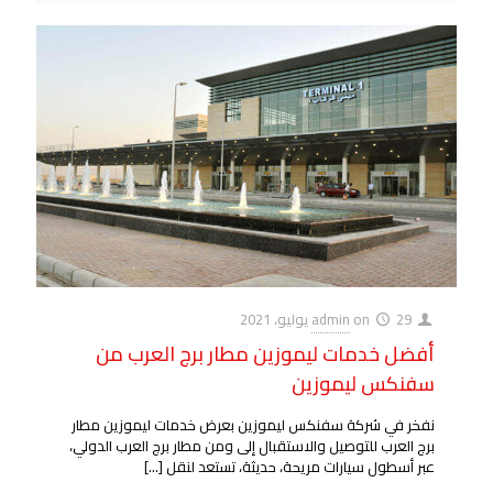
29 يوليو، 2021
on
admin
أفضل خدمات ليموزين مطار برج العرب من
سفنكس ليموزين
نفخر في شركة سفنكس ليموزين بعرض خدمات ليموزين مطار
برج العرب للتوصيل والاستقبال إلى ومن مطار برج العرب الدولي،
عبر أسطول سيارات مريحة، حديثة، تستعد لنقل
[…]