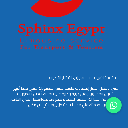
لماذا سفنكس ايجيبت ليموزين الأختيار الأصوب
تميزنا بافضل أسعار إقتصادية تناسب جميع المستويات يعمل معنا أمهر
السائقون المدربون وعلي دراية وخبرة عالية نمتلك أفضل أسطول في
خدمتك من السيارات الحديثة المجهزة نهتم برفاهيةالعميل طوال الطريق
موجودون لخدمتك علي مدار الساعة كل يوم وفي أي مكان