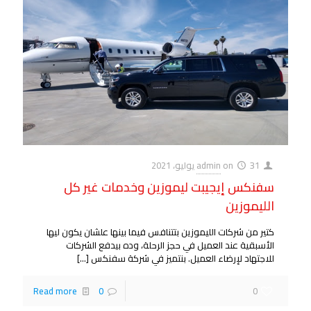
31 يوليو، 2021
on
admin
سفنكس إيجيبت ليموزين وخدمات غير كل
الليموزين
كتير من شركات الليموزين بتتنافس فيما بينها علشان يكون ليها
الأسبقية عند العميل في حجز الرحلة، وده بيدفع الشركات
للاجتهاد لإرضاء العميل. بنتميز في شركة سفنكس
[…]
Read more
0
0