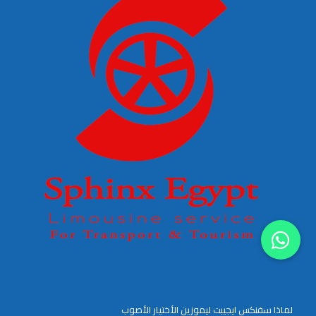
لماذا سفنكس ايجيبت ليموزين الأختيار الأصوب