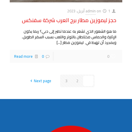
1 أبريل، 2023
on
admin
حجز ليموزين مطار برج العرب شركة سفنكس
ما هو الشعور الذي تشعر به عندما تطير إلى دبي؟ ربما يكون
الإثارة والحماس مختلطان بالتوتر والتعب بسبب السفر الطويل.
وبمجرد أن تهبط في ليموزين مطار
[…]
Read more
0
0
Next page
3
2
1