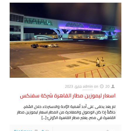
20 مايو، 2023
on
admin
اسعار ليموزين مطار القاهرة شركة سفنكس
لم يعد يخفى على أحد أهمية الرّاحة والاسترخاء خلال السّفر،
خاصّةً إذا كان الوصول والمغادرة من المطار.اسعار ليموزين مطار
القاهرة في مصر، يعتبر مطار القاهرة الدّوليّ
[…]