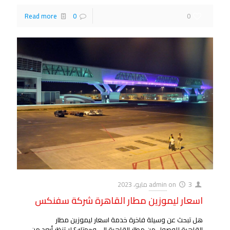
Read more
0
0
3 مايو، 2023
on
admin
اسعار ليموزين مطار القاهرة شركة سفنكس
هل تبحث عن وسيلة فاخرة خدمة اسعار ليموزين مطار
القاهرة للوصول من مطار القاهرة إلى وجهتك؟ لا تنظر أبعد من