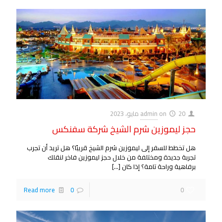
20 مايو، 2023
on
admin
حجز ليموزين شرم الشيخ شركة سفنكس
هل تخطط للسفر إلى ليموزين شرم الشيخ قريبًا؟ هل تريد أن تجرب
تجربة جديدة ومختلفة من خلال حجز ليموزين فاخر لنقلك
برفاهية وراحة تامة؟ إذا كان
[…]
Read more
0
0