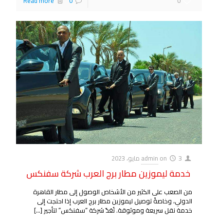
Read more
0
0
3 مايو، 2023
on
admin
خدمة ليموزين مطار برج العرب شركة سفنكس
من الصعب على الكثير من الأشخاص الوصول إلى مطار القاهرة
الدولي، وخاصةً توصيل ليموزين مطار برج العرب إذا احتجت إلى
خدمة نقل سريعة وموثوقة. تُعَدّ شركة “سفنكس” لتأجير
[…]