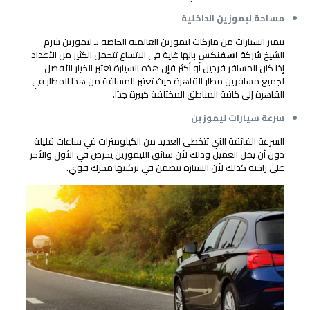
مساحة ليموزين الداخلية
تتميز السيارات من ماركات ليموزين العالمية الخاصة بـ ليموزين شرم
الشيخ شركة
اسفنكس
بانها غاية في الاتساع تتحمل الكثير من الأعداد
إذا كان المسافر فردين أو أكثر فإن هذه السيارة تعتبر الخيار الأفضل
لجميع مسافرين مطار القاهرة حيث تعتبر المسافة من هذا المطار في
القاهرة إلى كافة المناطق المختلفة كبيرة جدًا.
سرعة سيارات ليموزين
السرعة الفائقة التي تتخطى العديد من الكيلومترات في ساعات قليلة
دون أن يمل العميل وذلك لأن سائق الليموزين يحرص في الأول والأخر
على راحته كذلك لأن السيارة تتضمن في تركيبها محرك قوي.