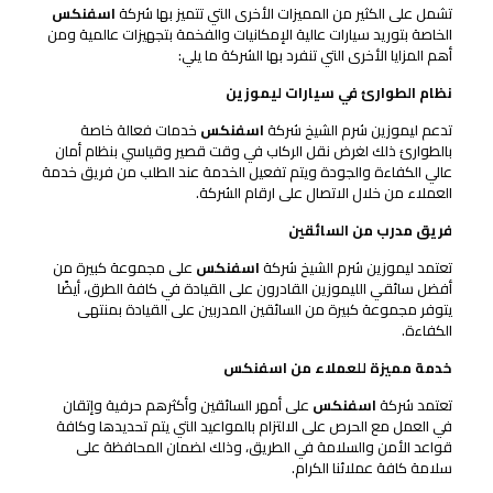
تشمل على الكثير من المميزات الأخرى التي تتميز بها شركة
اسفنكس
الخاصة بتوريد سيارات عالية الإمكانيات والفخمة بتجهيزات عالمية ومن
أهم المزايا الأخرى التي تنفرد بها الشركة ما يلي:
نظام الطوارئ في سيارات ليموزين
تدعم ليموزين شرم الشيخ شركة
اسفنكس
خدمات فعالة خاصة
بالطوارئ ذلك لغرض نقل الركاب في وقت قصير وقياسي بنظام أمان
عالي الكفاءة والجودة ويتم تفعيل الخدمة عند الطلب من فريق خدمة
العملاء من خلال الاتصال على ارقام الشركة.
فريق مدرب من السائقين
تعتمد ليموزين شرم الشيخ شركة
اسفنكس
على مجموعة كبيرة من
أفضل سائقي الليموزين القادرون على القيادة في كافة الطرق، أيضًا
يتوفر مجموعة كبيرة من السائقين المدربين على القيادة بمنتهى
الكفاءة.
خدمة مميزة للعملاء من
اسفنكس
تعتمد شركة
اسفنكس
على أمهر السائقين وأكثرهم حرفية وإتقان
في العمل مع الحرص على الالتزام بالمواعيد التي يتم تحديدها وكافة
قواعد الأمن والسلامة في الطريق، وذلك لضمان المحافظة على
سلامة كافة عملائنا الكرام.