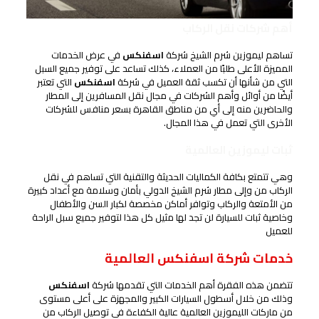
أهم شركات نقل الركاب
تساهم ليموزين شرم الشيخ شركة
اسفنكس
في عرض الخدمات
المميزة الأعلى طلبًا من العملاء، كذلك تساعد على توفير جميع السبل
التي من شأنها أن تكسب ثقة العميل في شركة
اسفنكس
التي تعتبر
أيضًا من أوائل وأهم الشركات في مجال نقل المسافرين إلى المطار
والحاضرين منه إلى أي من مناطق القاهرة بسعر منافس للشركات
الأخرى التي تعمل في هذا المجال.
ثبات ليموزين العالمية
وهي تتمتع بكافة الكماليات الحديثة والتقنية التي تساهم في نقل
الركاب من وإلى مطار شرم الشيخ الدولي بأمان وسلامة مع أعداد كبيرة
من الأمتعة والركاب وتوافر أماكن مخصصة لكبار السن والأطفال
وخاصية ثبات للسيارة لن تجد لها مثيل كل هذا لتوفير جميع سبل الراحة
للعميل
خدمات شركة اسفنكس العالمية
تتضمن هذه الفقرة أهم الخدمات التي تقدمها شركة
اسفنكس
وذلك من خلال أسطول السيارات الكبير والمجهزة على أعلى مستوى
من ماركات الليموزين العالمية عالية الكفاءة في توصيل الركاب من