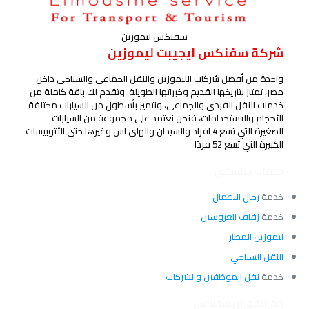
سفنكس ليموزين
شركة سفنكس ايجيبت ليموزين
واحدة من أفضل شركات الليموزين والنقل الجماعي والسياحي داخل
مصر، تمتاز بتاريخها القديم وخبراتها الطويلة. وتقدم لك باقة كاملة من
خدمات النقل الفردي والجماعي، ونتميز بأسطول من السيارات مختلفة
الأحجام والاستخدامات، فنحن نعتمد على مجموعة من السيارات
الصغيرة التي تسع 4 افراد والسيدان والهاى اس وغيرها حتى الأتوبيسات
الكبيرة التي تسع 52 فردًا
خدمات سفنكس
خدمة
رجال الاعمال
خدمة
زفاف العروسين
ليموزين المطار
النقل السياحي
خدمة
نقل الموظفين والشركات
حجز ليموزين سفنكس