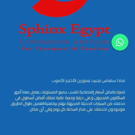
لماذا سفنكس ايجيبت ليموزين الأختيار الأصوب
تميزنا بافضل أسعار إقتصادية تناسب جميع المستويات يعمل معنا أمهر
السائقون المدربون وعلي دراية وخبرة عالية نمتلك أفضل أسطول في
خدمتك من السيارات الحديثة المجهزة نهتم برفاهيةالعميل طوال الطريق
موجودون لخدمتك علي مدار الساعة كل يوم وفي أي مكان