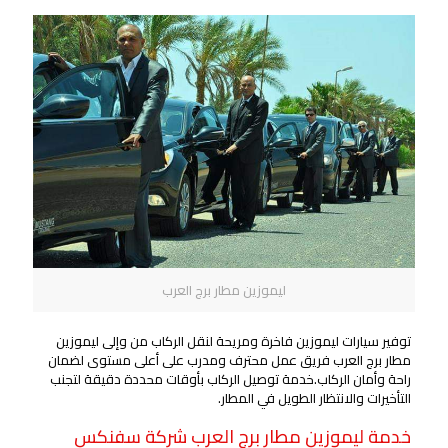
ليموزين مطار برج العرب
توفير سيارات ليموزين فاخرة ومريحة لنقل الركاب من وإلى ليموزين
مطار برج العرب فريق عمل محترف ومدرب على أعلى مستوى لضمان
راحة وأمان الركاب.خدمة توصيل الركاب بأوقات محددة دقيقة لتجنب
التأخيرات والانتظار الطويل في المطار.
خدمة ليموزين مطار برج العرب شركة سفنكس