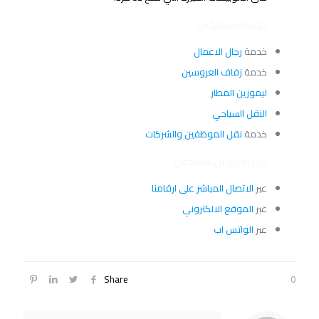
خدمات سفنكس
خدمة
رجال الاعمال
خدمة
زفاف العروسين
ليموزين المطار
النقل السياحي
خدمة
نقل الموظفين والشركات
حجز ليموزين سفنكس
عبر
الاتصال المباشر على ارقامنا
عبر
الموقع الالكتروني
عبر
الواتس اب
Share
0