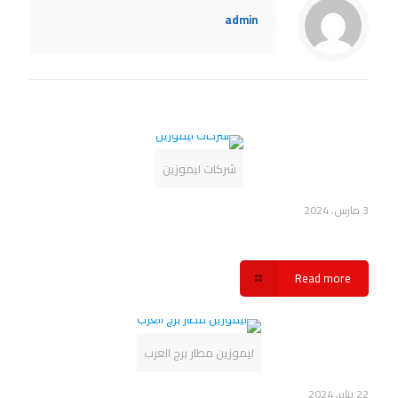
admin
Related posts
شركات ليموزين
3 مارس، 2024
حجز ليموزين مطار برج العرب شركة سفنكس
Read more
ليموزين مطار برج العرب
22 يناير، 2024