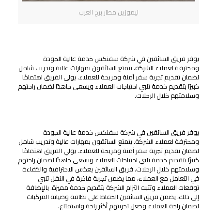
ليموزين مطار برج العرب
ضمان راحة العملاء وسلامتهم
يوفر فريق السائقين في شركة سفنكس خدمة عالية الجودة
ومحترفة لعملاء الشركة. يتمتع السائقون بمهارات عالية وتدريب شامل
لضمان تقديم تجربة سفر آمنة ومريحة للعملاء. يولي الفريق اهتمامًا
كبيرًا بتقديم خدمة تلبي احتياجات العملاء ويسعى جاهدًا لضمان راحتهم
وسلامتهم خلال الرحلات.
تأكيد على الرفاهية والاستمتاع
يوفر فريق السائقين في شركة سفنكس خدمة عالية الجودة
ومحترفة لعملاء الشركة. يتمتع السائقون بمهارات عالية وتدريب شامل
لضمان تقديم تجربة سفر آمنة ومريحة للعملاء. يولي الفريق اهتمامًا
كبيرًا بتقديم خدمة تلبي احتياجات العملاء ويسعى جاهدًا لضمان راحتهم
وسلامتهم خلال الرحلات. فريق السائقين يعكس الاحترافية والكفاءة
في التعامل مع العملاء، مما يضمن تجربة فاخرة في النقل تلبي
توقعات العملاء وتثبت التزام الشركة بتقديم خدمة مميزة. بالإضافة
إلى ذلك، يضمن فريق السائقين الحفاظ على نظافة وصيانة المركبات
لضمان راحة العملاء وجعل تجربتهم أكثر راحة واستمتاع.