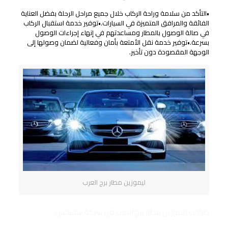
•التأكد من سلامة وراحة الركاب خلال جميع مراحل الرحلة بفضل العناية
الفائقة والمرافق المتميزة في السيارات.•توفير خدمة استقبال الركاب
في صالة الوصول بالمطار ومساعدتهم في إنهاء إجراءات الوصول
بسرعة.•توفير خدمة نقل الأمتعة بأمان وفعالية لضمان وصولها إلى
الوجهة المقصودة دون تأخير.
ليموزين مطار برج العرب
طرازات ليموزين مطار برج العرب من شركة سفنكس