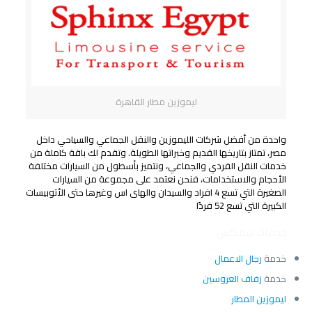
ليموزين مطار القاهرة
واحدة من أفضل شركات الليموزين والنقل الجماعي والسياحي داخل
مصر، تمتاز بتاريخها القديم وخبراتها الطويلة. وتقدم لك باقة كاملة من
خدمات النقل الفردي والجماعي، ونتميز بأسطول من السيارات مختلفة
الأحجام والاستخدامات، فنحن نعتمد على مجموعة من السيارات
الصغيرة التي تسع 4 افراد والسيدان والهاى اس وغيرها حتى الأتوبيسات
الكبيرة التي تسع 52 فردًا
خدمات سفنكس
خدمة
رجال الاعمال
خدمة
زفاف العروسين
ليموزين المطار