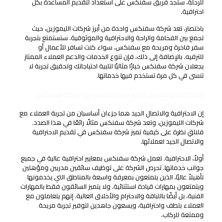
للرحلة، ستجد فريق سفنكس على استعداد لتقديم المساعدة بكل
احترافية.
باختصار، تعد شركة سفنكس واحدة من أبرز شركات الليموزين، حيث
تجمع بين الفخامة والراحة والاحترافية والموثوقية. ستستمتع بتجربة
سفر فاخرة ومريحة مع سفنكس، سواء كنت تسافر للأعمال أو
للترفيه. بالإضافة إلى ذلك، فإن تنوع الخدمات والدعم العملاء الممتاز
يجعلان شركة سفنكس خيارًا مثاليًا لتلبية احتياجاتك وتحقيق تجربة لا
تنسى في كل مرة تستخدم فيها خدماتها.
الاحترافية والاتصال الجيد شركات ليموزين شركة سفنكس
إن الاحترافية والاتصال الجيد هما جزءان أساسيان من تجربة العملاء مع
شركات الليموزين، وتعد شركة سفنكس مثالًا رائعًا في هذا الصدد.
فلنلقِ نظرة على كيفية تميز شركة سفنكس في تقديم الاحترافية
والاتصال الجيد لعملائها.
أولاً، الاحترافية. تعمل شركة سفنكس بمعايير احترافية عالية في جميع
جوانب خدماتها. تحرص الشركة على توظيف سائقين مدربين ومؤهلين
تأهيلاً عاليًا، الذين يتمتعون بمعرفة واسعة بالمناطق التي يخدمونها
ويتمتعون بمهارات قيادة استثنائية. ولا يتميز السائقون فقط بالمهارات
الفنية، بل أيضًا باللباقة والاحترام والأخلاق العالية. إنهم يتعاملون مع
العملاء بلطف واحترافية، ويسعون جاهدين لتوفير تجربة مريحة
وممتعة للركاب.