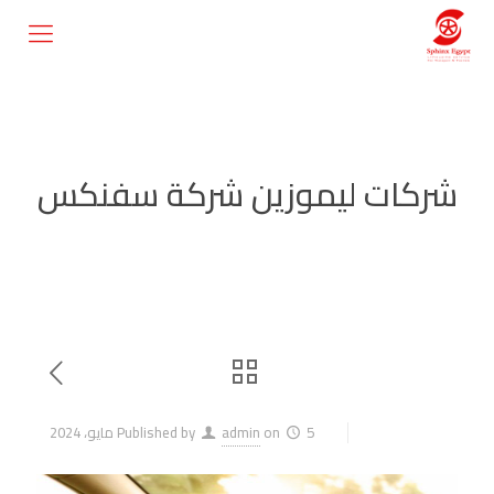
شركات ليموزين شركة سفنكس
5 مايو، 2024
on
admin
Published by