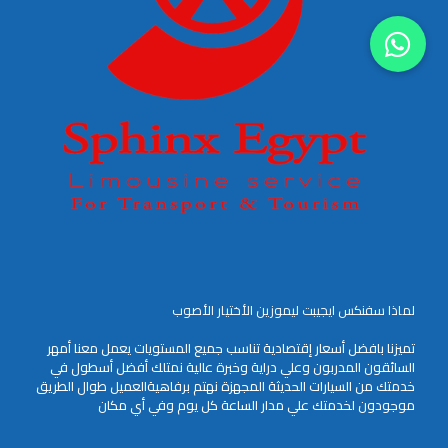
لماذا سفنكس ايجيبت ليموزين الأختيار الأصوب
تميزنا بافضل أسعار إقتصادية تناسب جميع المستويات يعمل معنا أمهر
السائقون المدربون وعلي دراية وخبرة عالية نمتلك أفضل أسطول في
خدمتك من السيارات الحديثة المجهزة نهتم برفاهيةالعميل طوال الطريق
موجودون لخدمتك علي مدار الساعة كل يوم وفي أي مكان