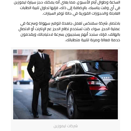
الساعة وطوال أيام الأسبوع، مما يعني أنه يمكنك حجز سيارة ليموزين
في أي وقت يناسبك. بالإضافة إلى ذلك، فإنها تحاول تلبية الطلبات
العاجلة والحجوزات الفورية في حالة توفر السيارات.
باختصار، شركة سفنكس تعمل جاهدة لتوفير سهولة وسرعة في
عملية الحجز. سواء كنت تستخدم نظام الحجز عبر الإنترنت أو الاتصال
بالهاتف، فإنك ستجد أنهم يستجيبون بسرعة لاحتياجاتك ويقدمون
خدمة فعالة ومرنة لتلبية متطلباتك.
شركات ليموزين