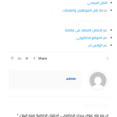
النقل السياحي
خدمة
نقل الموظفين والشركات
حجز ليموزين سفنكس
عبر
الاتصال المباشر على ارقامنا
عبر
الموقع الالكتروني
عبر
الواتس اب
Share
0
admin
اترك تعليقاً
لن يتم نشر عنوان بريدك الإلكتروني.
الحقول الإلزامية مشار إليها بـ
*