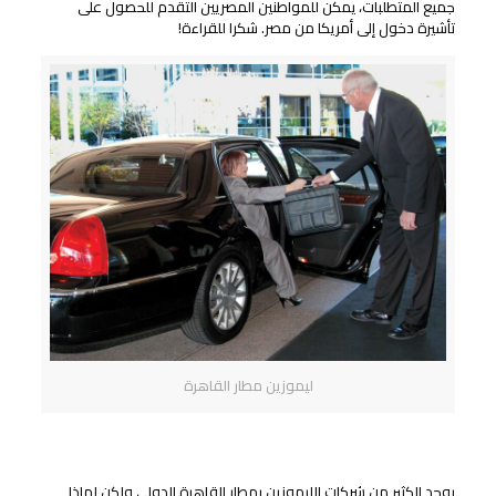
جميع المتطلبات، يمكن للمواطنين المصريين التقدم للحصول على
تأشيرة دخول إلى أمريكا من مصر. شكرا للقراءة!
ليموزين مطار القاهرة
لماذا تختار شركة سفنكس؟
يوجد الكثير من شركات الليموزين بمطار القاهرة الدولي ولكن لماذا