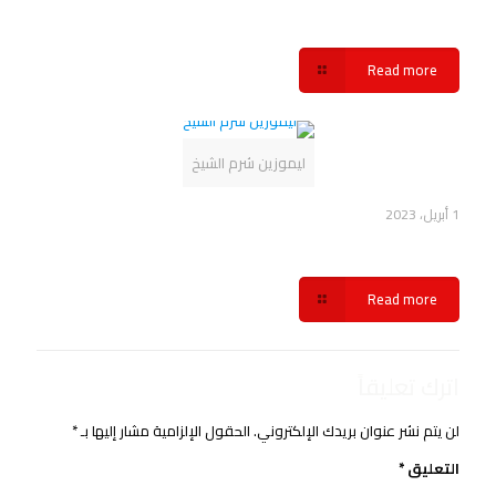
اسعار ليموزين مطار القاهرة شركة سفنكس
Read more
ليموزين شرم الشيخ
1 أبريل، 2023
خدمة ليموزين القاهرة شرم الشيخ شركة سفنكس
Read more
اترك تعليقاً
لن يتم نشر عنوان بريدك الإلكتروني.
الحقول الإلزامية مشار إليها بـ
*
التعليق
*