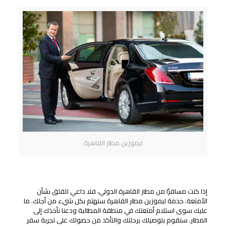
ليموزين مطار القاهرة
اجمع أمتعتك
إذا كنت مسافرًا من مطار القاهرة الدولي، فلا داعي للقلق بشأن
الأمتعة. خدمة ليموزين مطار القاهرة ستهتم بكل شيء من أجلك. ما
عليك سوى استلام أمتعتك في منطقة المطالبة ودعنا نأخذك إلى
المطار. سنقوم بتوصيلك برحلتك والتأكد من حصولك على تجربة سفر