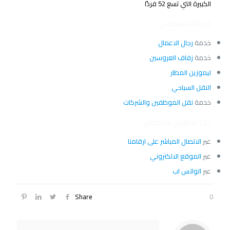
الكبيرة التي تسع 52 فردًا
خدمات سفنكس
خدمة
رجال الاعمال
خدمة
زفاف العروسين
ليموزين المطار
النقل السياحي
خدمة
نقل الموظفين والشركات
حجز ليموزين سفنكس
عبر
الاتصال المباشر على ارقامنا
عبر
الموقع الالكتروني
عبر
الواتس اب
Share
0