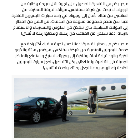
مرحبا بكم في القاهرة! للحصول على تجربة نقل مريحة وخالية من
الإجهاد، لا تبحث عن شركة سفنكس. سيتأكد فريقنا المحترف من
السائقين من نقلك بأمان إلى وجهتك في راحة سيارات الليموزين الفاخرة
لدينا. نحن نقدم مجموعة متنوعة من الخدمات، من النقل من المطار
إلى الجولات السياحية، حتى تتمكن من الجلوس والاسترخاء والاستمتاع
بالرحلة. دعنا نتخلص من المتاعب من رحلتك ونجعلها رحلة لا تُنسى!
مرحبا بكم في مطار القاهرة! دعنا نجعل تجربة سفرك أكثر راحة مع
خدمة الليموزين المتميزة من شركة سفنكس. سيضمن سائقونا ذوو
الخبرة والود قيادة آمنة وفاخرة إلى وجهتك. استرخ واستمتع بالمناظر
الجميلة في القاهرة بينما نعتني بكل التفاصيل. احجز سيارة الليموزين
الخاصة بك اليوم، ودعنا نجعل رحلتك واحدة لا تنسى!