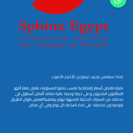
لماذا سفنكس ايجيبت ليموزين الأختيار الأصوب
تميزنا بافضل أسعار إقتصادية تناسب جميع المستويات يعمل معنا أمهر
السائقون المدربون وعلي دراية وخبرة عالية نمتلك أفضل أسطول في
خدمتك من السيارات الحديثة المجهزة نهتم برفاهيةالعميل طوال الطريق
موجودون لخدمتك علي مدار الساعة كل يوم وفي أي مكان