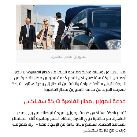
ليموزين مطار القاهرة
هل تبحث عن وسيلة فاخرة ومريحة للسفر من مطار القاهرة؟ لا تنظر
أبعد من شركة سفنكس. نحن نقدم خدمة ليموزين مطار القاهرة من
الدرجة الأولى ستأخذك براحة وأناقة من المطار إلى وجهتك. تابع القراءة
لمعرفة المزيد عن خدمة الليموزين بمطار القاهرة!
خدمة ليموزين مطار القاهرة شركة سفينكس
تقدم شركة سفنكس خدمة ليموزين مريحة لتوصلك من وإلى مطار
القاهرة. مع سائقينا ذوي الخبرة، يمكنك السفر برفاهية أثناء الاستمتاع
بمشاهد المدينة. استمتع برحلة خالية من الإجهاد معنا – اترك همومك
وراءك مع شركة سفنكس!