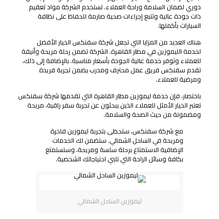
دوري لضمان السلامة وراحة العملاء. تستخدم الشركة مواد تعقيم
ذات جودة عالية وتتبع إجراءات صحية صارمة للحفاظ على نظافة
السيارات بأكملها.
هناك العديد من المزايا التي تجعل شركة سفنكس الخيار الأفضل
لخدمة الليموزين في مطار القاهرة. الشركة تضمن رحلة مريحة وأنيقة
للعملاء وتوفر خدمة عالية الجودة بأسعار مناسبة. بالإضافة إلى ذلك،
تقدم سفنكس فريق عمل محترف ومدرب يضمن تجربة فريدة
ومرضية للعملاء.
باختصار، فإن خدمة ليموزين مطار القاهرة التي تقدمها شركة سفنكس
تعتبر الخيار الأمثل للعملاء الذين يبحثون عن تجربة سفر راقية، مريحة
ومضمونة من حيث الصحة والسلامة.
مع شركة سفنكس، ستحظى بتجربة ليموزين فاخرة
ومريحة في الساحل الشمالي. ستضمن لك الخدمات
الإضافية الاستمتاع برحلة سلسة ومريحة، وستستمتع
بكافة وسائل الراحة التي تلبي احتياجاتك الشخصية.
ليموزين الساحل الشمالي