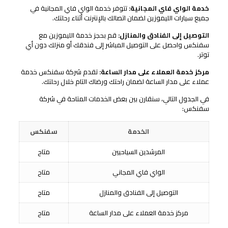
خدمة الواي فاي المجانية:
تتوفر خدمة الواي فاي المجانية في
جميع سيارات الليموزين لضمان اتصالك بالإنترنت أثناء رحلتك.
التوصيل إلى الفنادق والمنازل:
قم بحجز خدمة الليموزين مع
سفنكس واحصل على التوصيل المباشر إلى فندقك أو منزلك دون أي
توتر.
مركز خدمة العملاء على مدار الساعة:
تقدم شركة سفنكس خدمة
عملاء على مدار الساعة لضمان راحتك ورضاك التام خلال رحلتك.
في الجدول التالي، سنقارن بين بعض الخدمات المتاحة في شركة
سفنكس:
الخدمة
سفنكس
المرشدين السياحيين
متاح
الواي فاي المجاني
متاح
التوصيل إلى الفنادق والمنازل
متاح
مركز خدمة العملاء على مدار الساعة
متاح