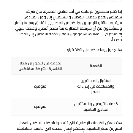
خدمات التوصيل والاستقبال لفنادق القاهرة
إذا كنتم تخططون للإقامة في أحد فنادق القاهرة، فإن شركة
سفنكس تقدم خدمات التوصيل والاستقبال إلى ومن الفنادق.
سيقوم سائقو الليموزين بجلبكم من المطار إلى الفندق بسرعة وأمان،
وسيتأكدون من أن تجربتكم المطارية تبدأ بقدم أفضل. وعندما تنتهي
إقامتكم في القاهرة، سيقومون بتوفير خدمة التوصيل إلى المطار
مجدداً.
هنا جدول يساعدكم على اتخاذ قرار:
الخدمة في ليموزين مطار
الخدمة
القاهرة- شركة سفنكس
استقبال المسافرين
والمساعدة في إجراءات
متوفرة
السفر
خدمات التوصيل والاستقبال
متوفرة
لفنادق القاهرة
هذه بعض الخدمات الإضافية التي تقدمها شركة سفنكس اسعار
ليموزين مطار القاهرة. يمكنكم اختيار الخدمة التي تناسب احتياجاتكم