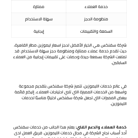
خدمة العملاء
ممتازة
منظومة الحجز
سهلة الاستخدام
السمعة والتقييمات
إيجابية
شركة سفنكس هي الخيار الأفضل لحجز اسعار ليموزين مطار القاهرة،
حيث تقدم خدمة عملاء ممتازة ومنظومة حجز سهلة الاستخدام. قد
تمتعت الشركة بسمعة جيدة وحصلت على تقييمات إيجابية من العملاء
السابقين.
مميزات شركة سفنكس في خدمات الليموزين
في عالم خدمات الليموزين، تتميز شركة سفنكس بتقديم مجموعة
واسعة من الخدمات المميزة التي تلبي احتياجات العملاء. إليكم قائمة
ببعض المميزات التي تجعل شركة سفنكس اختيارًا مناسبًا لخدمات
الليموزين.
خدمة العملاء والدعم الفني
خدمة العملاء والدعم الفني:
يعتبر هذا الجانب من خدمات سفنكس
أحد أسباب نجاح الشركة في مجال خدمات الليموزين. فريق العمل لدى