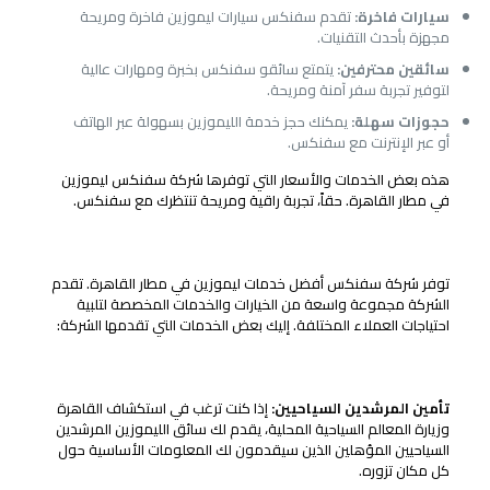
سيارات فاخرة:
تقدم سفنكس سيارات ليموزين فاخرة ومريحة
مجهزة بأحدث التقنيات.
سائقين محترفين:
يتمتع سائقو سفنكس بخبرة ومهارات عالية
لتوفير تجربة سفر آمنة ومريحة.
حجوزات سهلة:
يمكنك حجز خدمة الليموزين بسهولة عبر الهاتف
أو عبر الإنترنت مع سفنكس.
هذه بعض الخدمات والأسعار التي توفرها شركة سفنكس ليموزين
في مطار القاهرة. حقاً، تجربة راقية ومريحة تنتظرك مع سفنكس.
خدمات الليموزين في مطار القاهرة
توفر شركة سفنكس أفضل خدمات ليموزين في مطار القاهرة. تقدم
الشركة مجموعة واسعة من الخيارات والخدمات المخصصة لتلبية
احتياجات العملاء المختلفة. إليك بعض الخدمات التي تقدمها الشركة:
الخدمات الإضافية
تأمين المرشدين السياحيين:
إذا كنت ترغب في استكشاف القاهرة
وزيارة المعالم السياحية المحلية، يقدم لك سائق الليموزين المرشدين
السياحيين المؤهلين الذين سيقدمون لك المعلومات الأساسية حول
كل مكان تزوره.