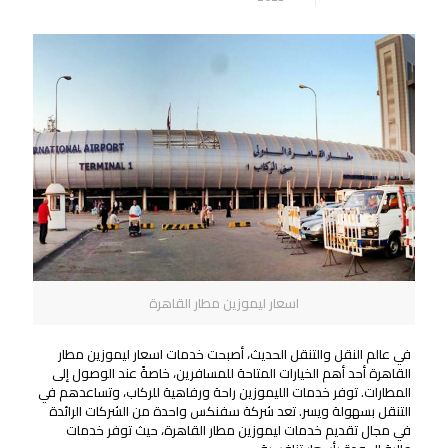
اسعار ليموزين مطار القاهرة
في عالم النقل والتنقل الحديث، أصبحت خدمات اسعار ليموزين مطار
القاهرة أحد أهم الخيارات المتاحة للمسافرين، خاصةً عند الوصول إلى
المطارات. توفر خدمات الليموزين راحة ورفاهية للركاب، وتساعدهم في
التنقل بسهولة ويسر. تعد شركة سفنكس واحدة من الشركات الرائدة
في مجال تقديم خدمات ليموزين مطار القاهرة، حيث توفر خدمات