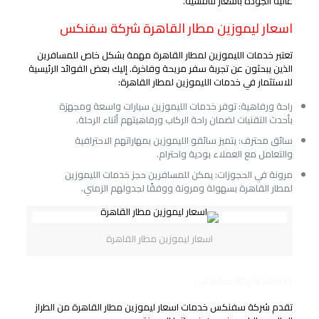
عالية الجودة بأسعار تنافسية.
اسعار ليموزين مطار القاهرة شركة سفنكس
تعتبر خدمات الليموزين لمطار القاهرة مهمة بشكل خاص للمسافرين
الذين يبحثون عن تجربة سفر مريحة وفاخرة. إليك بعض الفوائد الرئيسية
للاستثمار في خدمات الليموزين لمطار القاهرة:
راحة ورفاهية: توفر خدمات الليموزين سيارات واسعة ومجهزة
بأحدث التقنيات لضمان راحة الركاب ورفاهيتهم أثناء الرحلة.
سائق محترف: يتميز سائقو الليموزين بمهاراتهم الاحترافية
والتعامل مع العملاء بودية واحترام.
مرونة في الحجوزات: يمكن للمسافرين حجز خدمات الليموزين
لمطار القاهرة بسهولة ومرونة ووفقًا لجدولهم الزمني.
اسعار ليموزين مطار القاهرة
خدمات شركة سفنكس
تقدم شركة سفنكس خدمات اسعار ليموزين مطار القاهرة من الطراز