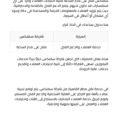
سفنكس متاح على مدار الساعة لتلبية احتياجات العملاء والرد على أي
استفسارات قد تكون لديهم. يتميز الدعم الفني بالكفاءة والاحترافية،
حيث يتم تزويد العملاء بالمعلومات اللازمة والمساعدة في حالة وجود
أي مشاكل أو أعطال في السيارة.
هنا جدول يساعدك في اتخاذ قرار:
الميزة
شركة سفنكس
خدمة العملاء والدعم الفني
متاح على مدار الساعة
هذه بعض المميزات التي تجعل شركة سفنكس خيارًا جيدًا لخدمات
الليموزين. تسعى الشركة دائمًا إلى تلبية احتياجات العملاء وتقديم
خدمات عالية الجودة.
خدمة العملاء والدعم الفني
في خدمة نقل مطار القاهرة من شركة سفنكس، يتم توفير تجربة
عملاء رائعة مع التركيز على العناية الشخصية والدعم الفني المستمر.
يقوم فريق خدمة العملاء المحترف بالاستماع إلى طلبات واحتياجات
العملاء والعمل على تلبيتها بمهنية وفاعلية.
التعامل مع طلبات واحتياجات العملاء