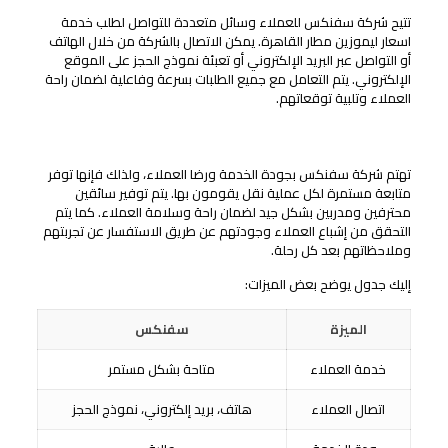
تتيح شركة سفنكس للعملاء وسائل متعددة للتواصل لطلب خدمة
اسعار ليموزين مطار القاهرة. يمكن الاتصال بالشركة من خلال الهاتف
أو التواصل عبر البريد الإلكتروني أو تعبئة نموذج الحجز على الموقع
الإلكتروني. يتم التعامل مع جميع الطلبات بسرعة وفاعلية لضمان راحة
العملاء وتلبية توقعاتهم.
جودة الخدمة ومتابعة العملاء
تهتم شركة سفنكس بجودة الخدمة ورضا العملاء، ولذلك فإنها توفر
متابعة مستمرة لكل عملية نقل يقومون بها. يتم توفير سائقين
محترفين ومدربين بشكل جيد لضمان راحة وسلامة العملاء. كما يتم
التحقق من إشباع العملاء وجودتهم عن طريق الاستفسار عن تجربتهم
وملاحظاتهم بعد كل رحلة.
إليك جدول يوضح بعض الميزات:
الميزة
سفنكس
خدمة العملاء
متاحة بشكل مستمر
اتصال العملاء
هاتف، بريد إلكتروني، نموذج الحجز