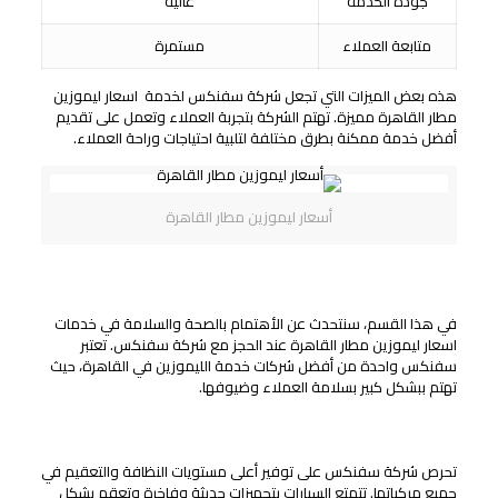
جودة الخدمة
عالية
متابعة العملاء
مستمرة
هذه بعض الميزات التي تجعل شركة سفنكس لخدمة اسعار ليموزين
مطار القاهرة مميزة. تهتم الشركة بتجربة العملاء وتعمل على تقديم
أفضل خدمة ممكنة بطرق مختلفة لتلبية احتياجات وراحة العملاء.
أسعار ليموزين مطار القاهرة
الاهتمام بالصحة والسلامة
في هذا القسم، سنتحدث عن الأهتمام بالصحة والسلامة في خدمات
اسعار ليموزين مطار القاهرة عند الحجز مع شركة سفنكس. تعتبر
سفنكس واحدة من أفضل شركات خدمة الليموزين في القاهرة، حيث
تهتم ببشكل كبير بسلامة العملاء وضيوفها.
إجراءات النظافة والتعقيم
تحرص شركة سفنكس على توفير أعلى مستويات النظافة والتعقيم في
جميع مركباتها. تتمتع السيارات بتجهيزات حديثة وفاخرة وتعقم بشكل