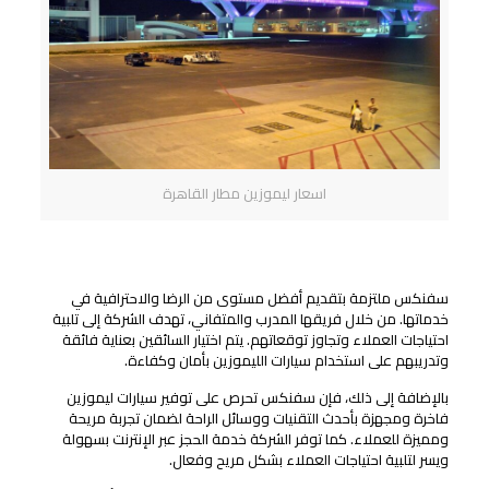
اسعار ليموزين مطار القاهرة
مستوى الرضا والاحترافية في الخدمة المقدمة:
سفنكس ملتزمة بتقديم أفضل مستوى من الرضا والاحترافية في
خدماتها. من خلال فريقها المدرب والمتفاني، تهدف الشركة إلى تلبية
احتياجات العملاء وتجاوز توقعاتهم. يتم اختيار السائقين بعناية فائقة
وتدريبهم على استخدام سيارات الليموزين بأمان وكفاءة.
بالإضافة إلى ذلك، فإن سفنكس تحرص على توفير سيارات ليموزين
فاخرة ومجهزة بأحدث التقنيات ووسائل الراحة لضمان تجربة مريحة
ومميزة للعملاء. كما توفر الشركة خدمة الحجز عبر الإنترنت بسهولة
ويسر لتلبية احتياجات العملاء بشكل مريح وفعال.