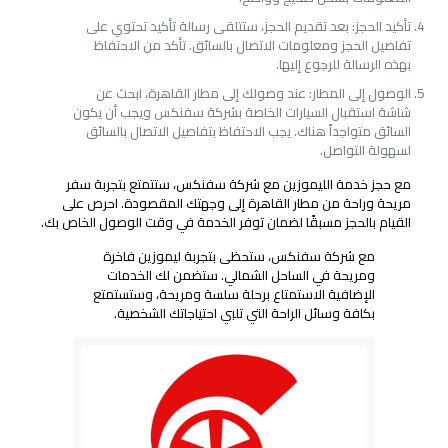
تأكيد الحجز: بعد تقديم الحجز، ستتلقى رسالة تأكيد تحتوي على
تفاصيل الحجز ومعلومات الاتصال بالسائق. تأكد من الاحتفاظ
بهذه الرسالة للرجوع إليها.
الوصول إلى المطار: عند وصولك إلى مطار القاهرة، ابحث عن
شاشة استقبال السيارات الخاصة بشركة سفنكس ويجب أن يكون
السائق متواجداً هناك. يجب الاحتفاظ بتفاصيل الاتصال بالسائق
لسهولة التواصل.
مع حجز خدمة الليموزين مع شركة سفنكس، ستتمتع بتجربة سفر
مريحة وراحة من مطار القاهرة إلى وجهتك المقصودة. احرص على
القيام بالحجز مسبقًا لضمان توفر الخدمة في وقت الوصول الخاص بك.
مع شركة سفنكس، ستحظى بتجربة ليموزين فاخرة
ومريحة في الساحل الشمالي. ستضمن لك الخدمات
الإضافية الاستمتاع برحلة سلسة ومريحة، وستستمتع
بكافة وسائل الراحة التي تلبي احتياجاتك الشخصية.