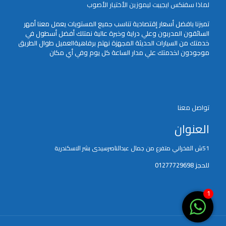
لماذا سفنكس ايجيبت ليموزين الأختيار الأصوب
تميزنا بافضل أسعار إقتصادية تناسب جميع المستويات يعمل معنا أمهر
السائقون المدربون وعلي دراية وخبرة عالية نمتلك أفضل أسطول في
خدمتك من السيارات الحديثة المجهزة نهتم برفاهيةالعميل طوال الطريق
موجودون لخدمتك علي مدار الساعة كل يوم وفي أي مكان
تواصل معنا
العنوان
51ش الفخراني متفرع من جمال عبدالناصرسيدى بشر الاسكندرية
للحجز 01277729698
1