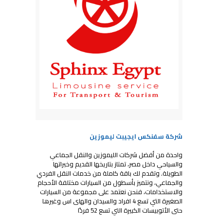
شركة سفنكس ايجيبت ليموزين
واحدة من أفضل شركات الليموزين والنقل الجماعي
والسياحي داخل مصر، تمتاز بتاريخها القديم وخبراتها
الطويلة. وتقدم لك باقة كاملة من خدمات النقل الفردي
والجماعي، ونتميز بأسطول من السيارات مختلفة الأحجام
والاستخدامات، فنحن نعتمد على مجموعة من السيارات
الصغيرة التي تسع 4 افراد والسيدان والهاى اس وغيرها
حتى الأتوبيسات الكبيرة التي تسع 52 فردًا