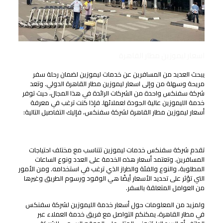
اسعار ليموزين مطار القاهرة
يبحث العديد من المسافرين عن خدمات ليموزين لضمان رحلة سفر
مريحة وسهلة من وإلى اسعار ليموزين مطار القاهرة الدولي. وتعد
شركة سفنكس واحدة من الشركات الرائدة في هذا المجال، حيث توفر
خدمة الليموزين عالية الجودة لعملائها. فإذا كنت ترغب في معرفة
أسعار ليموزين مطار القاهرة لشركة سفنكس، فإليك التفاصيل التالية:
تفاصيل أسعار خدمة الليموزين لشركة سفنكس
تقدم شركة سفنكس خدمات ليموزين تتناسب مع مختلف احتياجات
المسافرين. وتعتمد أسعار هذه الخدمة على العدد ونوع الساعات
المطلوبة، والنوع والفئة والطراز الذي ترغب في استخدامه. ومن الأمور
التي تؤثر على تحديد الأسعار أيضًا هي الوقود ورسوم الطريق وغيرها
من العوامل المتعلقة بالسفر.
ولمزيد من المعلومات حول أسعار خدمة الليموزين لشركة سفنكس
في مطار القاهرة، يمكنكم التواصل مع فريق خدمة العملاء عبر