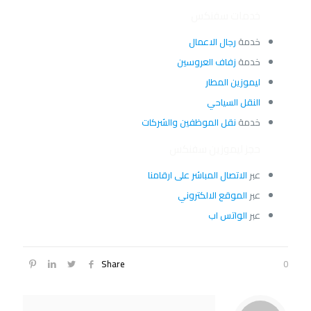
خدمات سفنكس
خدمة
رجال الاعمال
خدمة
زفاف العروسين
ليموزين المطار
النقل السياحي
خدمة
نقل الموظفين والشركات
حجز ليموزين سفنكس
عبر
الاتصال المباشر على ارقامنا
عبر
الموقع الالكتروني
عبر
الواتس اب
Share
0