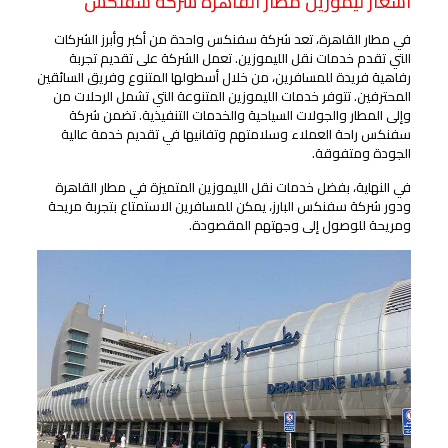
اسعار ليموزين مطار القاهرة شركة سفنكس
في مطار القاهرة، تعد شركة سفنكس واحدة من أكبر وأبرز الشركات
التي تقدم خدمات نقل الليموزين. تعمل الشركة على تقديم تجربة
رفاهية فريدة للمسافرين، من خلال أسطولها المتنوع وفريق السائقين
المحترفين. تتوفر خدمات الليموزين المتنوعة التي تشمل الرحلات من
وإلى المطار والجولات السياحية والخدمات التنفيذية. تضمن شركة
سفنكس راحة العملاء وسلامتهم وتفانيها في تقديم خدمة عالية
الجودة ومتفوقة.
في النهاية، بفضل خدمات نقل الليموزين المتميزة في مطار القاهرة
ودور شركة سفنكس البارز، يمكن للمسافرين الاستمتاع بتجربة مريحة
ومريحة للوصول إلى وجهتهم المقصودة.