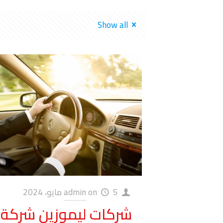
Show all
5 مايو، 2024
on
admin
شركات ليموزين شركة