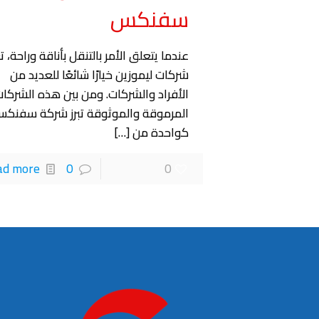
سفنكس
عندما يتعلق الأمر بالتنقل بأناقة وراحة، ت
شركات ليموزين خيارًا شائعًا للعديد من
الأفراد والشركات. ومن بين هذه الشركا
المرموقة والموثوقة تبرز شركة سفنك
كواحدة من
[…]
ad more
0
0