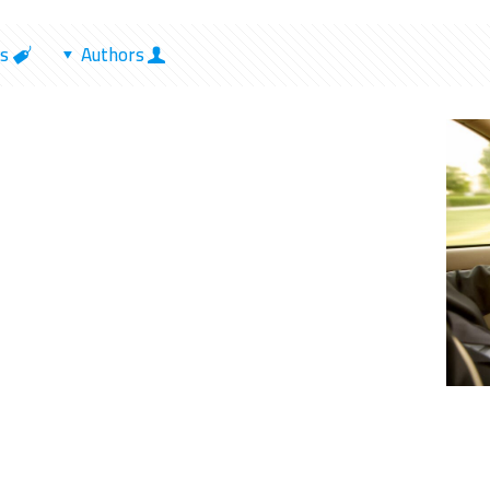
s
Authors