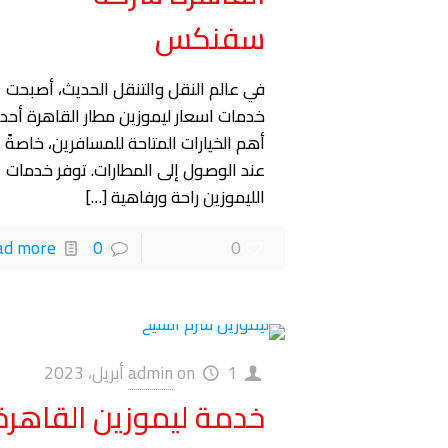
سفنكس
في عالم النقل والتنقل الحديث، أصبحت
خدمات اسعار ليموزين مطار القاهرة أحد
أهم الخيارات المتاحة للمسافرين، خاصةً
عند الوصول إلى المطارات. توفر خدمات
الليموزين راحة ورفاهية
[…]
ad more
0
0
1 أبريل، 2023
on
admin
خدمة ليموزين القاهرة