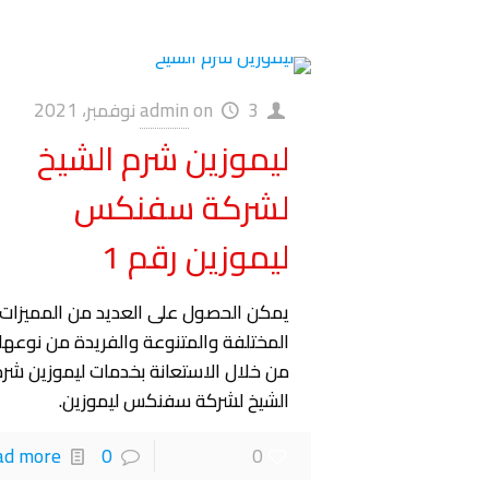
3 نوفمبر، 2021
on
admin
ليموزين شرم الشيخ
لشركة سفنكس
ليموزين رقم 1
يمكن الحصول على العديد من المميزات
المختلفة والمتنوعة والفريدة من نوعها
من خلال الاستعانة بخدمات ليموزين شرم
الشيخ لشركة سفنكس ليموزين.
ad more
0
0