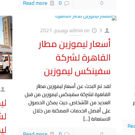
Read more
0
0
3 نوفمبر، 2021
on
admin
أسعار ليموزين مطار
القاهرة لشركة
سفينكس ليموزين
لقد تم البحث عن أسعار ليموزين مطار
القاهرة لشركة سفينكس ليموزين من قبل
لي
العديد من الأشخاص. حيث يمكن الحصول
على أفضل الخدمات الممكنة من خلال
لش
الاستعانة
[…]
ليم
Re
Read more
0
0