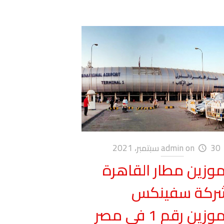
30 سبتمبر، 2021
on
admin
موزين مطار القاهرة
ركة سفينكس
وزين رقم 1 في مصر