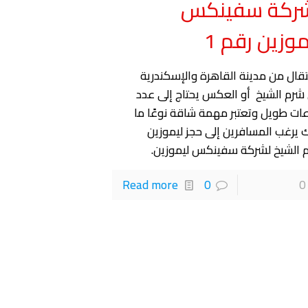
ركة سفينكس
موزين رقم 1
نتقال من مدينة القاهرة والإسكندرية
 شرم الشيخ أو العكس يحتاج إلى عدد
ات طويل وتعتبر مهمة شاقة نوعًا ما
ك يرغب المسافرين إلى حجز ليموزين
 الشيخ لشركة سفينكس ليموزين.
Read more
0
0