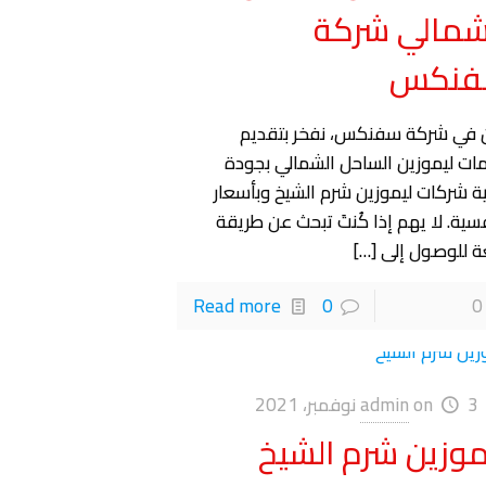
شمالي شركة
فنكس
 في شركة سفنكس، نفخر بتقديم
ات ليموزين الساحل الشمالي بجودة
ية شركات ليموزين شرم الشيخ وبأسعار
فسية. لا يهم إذا كُنتَ تبحث عن طريقة
عة للوصول إلى
[…]
Read more
0
0
3 نوفمبر، 2021
on
admin
موزين شرم الشيخ