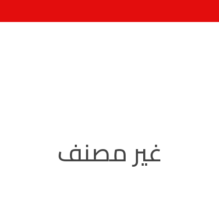
غير مصنف