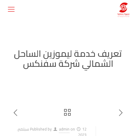
تعريف خدمة ليموزين الساحل
الشمالي شركة سفنكس
on
admin
Published by
12 سبتمبر،
2023