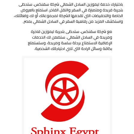
باختيارك خدمة ليموزين الساحل الشمالي شركة سفنكس، ستحظى
بتجربة فريدة ومتميزة في السفر والنقل الفاخر. استمتع بالعروض
الخاصة والتخفيضات التي تقدمها الشركة لمجموعاتك أو لك ولعائلتك،
واستكشف المزيد من رفاهية السفر في الساحل الشمالي بمصر.
مع شركة سفنكس، ستحظى بتجربة ليموزين فاخرة
ومريحة في الساحل الشمالي. ستضمن لك الخدمات
الإضافية الاستمتاع برحلة سلسة ومريحة، وستستمتع
بكافة وسائل الراحة التي تلبي احتياجاتك الشخصية.