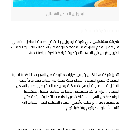
ليموزين الساحل الشمالى
خدمات شركة سفنكس
شركة سفنكس
هي شركة ليموزين رائدة في خدمة الساحل الشمالي
في مصر. تقدم الشركة مجموعة متنوعة من الخدمات الفاخرة للعملاء
الذين يرغبون في الاستمتاع بتجربة قيادة فاخرة وراحة تامة.
خيارات متنوعة من السيارات الفخمة
تتميز شركة سفنكس بتوفير خيارات متنوعة من السيارات الفخمة لتلبية
احتياجات جميع العملاء. سواء كنت تبحث عن سيارة صغيرة وأنيقة
للتنقل في المدينة أو سيارة فاخرة ومريحة للسفر على طول الساحل
الشمالي، فإن شركة سفنكس لديها ما تحتاجه. بفضل تشكيلتها
الواسعة من السيارات الفاخرة من العلامات التجارية الرائدة مثل
مرسيدس وبي إم دبليو وأودي، يمكن للعملاء اختيار السيارة التي
تناسب أسلوب حياتهم وتفضيلاتهم.
سائقين محترفين ومدربين
يعمل فريق سفنكس على توفير سائقين محترفين ومدربين لضمان