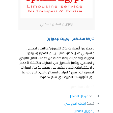
ليموزين الساحل الشمالي
شركة سفنكس ايجيبت ليموزين
واحدة من أفضل شركات الليموزين والنقل الجماعي
والسياحي داخل مصر، تمتاز بتاريخها القديم وخبراتها
الطويلة. وتقدم لك باقة كاملة من خدمات النقل الفردي
والجماعي، ونتميز بأسطول من السيارات مختلفة الأحجام
والاستخدامات، فنحن نعتمد على مجموعة من السيارات
الصغيرة التي تسع 4 افراد والسيدان والهاى اس وغيرها
حتى الأتوبيسات الكبيرة التي تسع 52 فردًا
خدمات سفنكس
خدمة
رجال الاعمال
خدمة
زفاف العروسين
ليموزين المطار