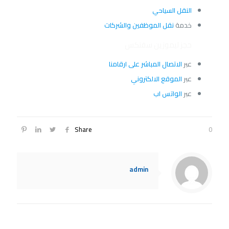
النقل السياحي
خدمة
نقل الموظفين والشركات
حجز ليموزين سفنكس
عبر
الاتصال المباشر على ارقامنا
عبر
الموقع الالكتروني
عبر
الواتس اب
Share
0
admin
Related posts