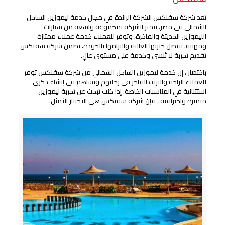
تعد شركة سفنكس الشركة الرائدة في مجال خدمة ليموزين الساحل
الشمالي في مصر. تتميز الشركة بمجموعة واسعة من سيارات
الليموزين الحديثة والفاخرة، وتوفر للعملاء خدمة عملاء ممتازة
ومهنية. بفضل خبرتها العالية والتزامها بالجودة، تضمن شركة سفنكس
تقديم تجربة لا تُنسى وخدمة على مستوى عالٍ.
باختصار ، إن خدمة ليموزين الساحل الشمالي من شركة سفنكس توفر
للعملاء الراحة والترف الفاخر في رحلتهم وتساهم في إنشاء ذكرى
استثنائية في المناسبات الخاصة. إذا كنت تبحث عن تجربة ليموزين
متميزة واحترافية ، فإن شركة سفنكس هي الاختيار الأمثل.