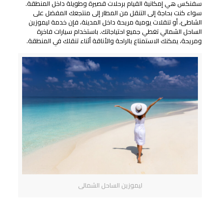
سفنكس هي إمكانية القيام برحلات قصيرة وطويلة داخل المنطقة.
سواء كنت بحاجة إلى التنقل من المطار إلى منتجعك المفضل على
الشاطئ، أو تنقلات يومية مريحة داخل المدينة، فإن خدمة ليموزين
الساحل الشمالي تغطي جميع احتياجاتك. باستخدام سيارات فاخرة
ومريحة، يمكنك الاستمتاع بالراحة والأناقة أثناء تنقلك في المنطقة.
ليموزين الساحل الشمالى
نقل من وإلى مطارات القاهرة ومطار برج العرب