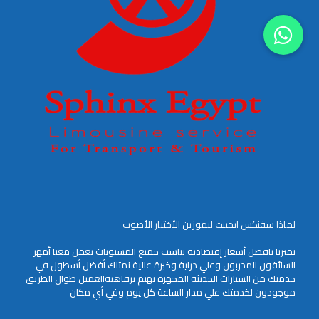
لماذا سفنكس ايجيبت ليموزين الأختيار الأصوب
تميزنا بافضل أسعار إقتصادية تناسب جميع المستويات يعمل معنا أمهر
السائقون المدربون وعلي دراية وخبرة عالية نمتلك أفضل أسطول في
خدمتك من السيارات الحديثة المجهزة نهتم برفاهيةالعميل طوال الطريق
موجودون لخدمتك علي مدار الساعة كل يوم وفي أي مكان