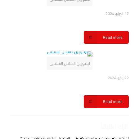
17 فبراير، 2024
حجز ليموزين الساحل الشمالي شركة سفنكس
Read more
ليموزين الساحل الشمالى
22 يناير، 2024
حجز ليموزين الساحل الشمالي شركة سفنكس
Read more
اترك تعليقاً
لن يتم نشر عنوان بريدك الإلكتروني.
الحقول الإلزامية مشار إليها بـ
*