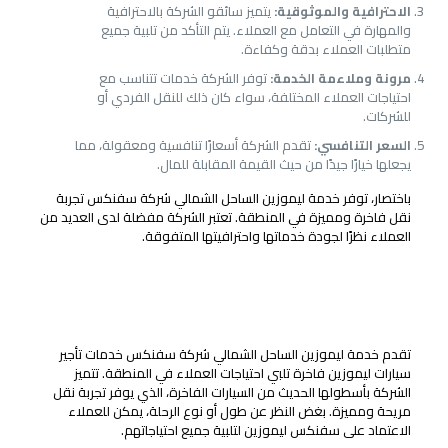
الاحترافية والموثوقية:
يتميز سائقو الشركة بالاحترافية
والمهارة في التعامل مع العملاء. يتم التأكد من تلبية جميع
متطلبات العملاء بدقة وكفاءة.
مرونة وملاءمة الخدمة:
توفر الشركة خدمات تتناسب مع
احتياجات العملاء المختلفة، سواء كان ذلك للنقل الفردي أو
للشركات.
السعر التنافسي:
تقدم الشركة أسعارًا تنافسية ومعقولة، مما
يجعلها خيارًا جيدًا من حيث القيمة المقابلة للمال.
باختصار، توفر خدمة ليموزين الساحل الشمالي شركة سفنكس تجربة
نقل فاخرة ومميزة في المنطقة. تعتبر الشركة مفضلة لدى العديد من
العملاء نظرًا لجودة خدماتها واحترافيتها المتفوقة.
خدمة ليموزين الساحل الشمالي شركة سفنكس
تأجير سيارات ليموزين فاخرة
تقدم خدمة ليموزين الساحل الشمالي شركة سفنكس خدمات تأجير
سيارات ليموزين فاخرة تلبي احتياجات العملاء في المنطقة. تتميز
الشركة بأسطولها الحديث من السيارات الفاخرة، الذي يوفر تجربة نقل
مريحة ومميزة. بغض النظر عن طول أو نوع الرحلة، يمكن للعملاء
الاعتماد على سفنكس ليموزين لتلبية جميع احتياجاتهم.