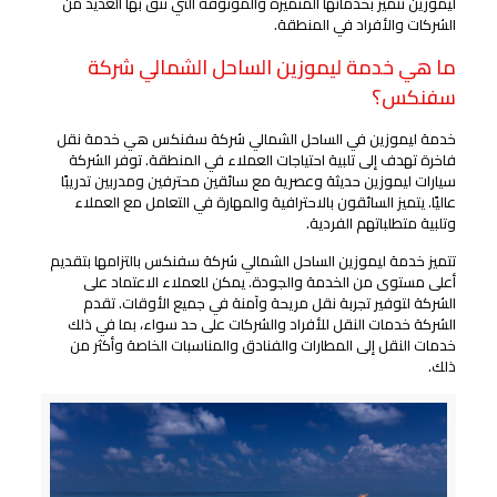
ليموزين تتميز بخدماتها المتميزة والموثوقة التي تثق بها العديد من
الشركات والأفراد في المنطقة.
ما هي خدمة ليموزين الساحل الشمالي شركة
سفنكس؟
خدمة ليموزين في الساحل الشمالي شركة سفنكس هي خدمة نقل
فاخرة تهدف إلى تلبية احتياجات العملاء في المنطقة. توفر الشركة
سيارات ليموزين حديثة وعصرية مع سائقين محترفين ومدربين تدريبًا
عاليًا. يتميز السائقون بالاحترافية والمهارة في التعامل مع العملاء
وتلبية متطلباتهم الفردية.
تتميز خدمة ليموزين الساحل الشمالي شركة سفنكس بالتزامها بتقديم
أعلى مستوى من الخدمة والجودة. يمكن للعملاء الاعتماد على
الشركة لتوفير تجربة نقل مريحة وآمنة في جميع الأوقات. تقدم
الشركة خدمات النقل للأفراد والشركات على حد سواء، بما في ذلك
خدمات النقل إلى المطارات والفنادق والمناسبات الخاصة وأكثر من
ذلك.