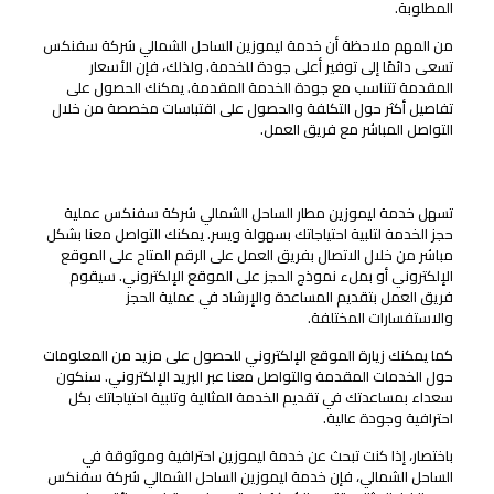
المطلوبة.
من المهم ملاحظة أن خدمة ليموزين الساحل الشمالي شركة سفنكس
تسعى دائمًا إلى توفير أعلى جودة للخدمة. ولذلك، فإن الأسعار
المقدمة تتناسب مع جودة الخدمة المقدمة. يمكنك الحصول على
تفاصيل أكثر حول التكلفة والحصول على اقتباسات مخصصة من خلال
التواصل المباشر مع فريق العمل.
كيفية حجز الخدمة والتواصل معنا
تسهل خدمة ليموزين مطار الساحل الشمالي شركة سفنكس عملية
حجز الخدمة لتلبية احتياجاتك بسهولة ويسر. يمكنك التواصل معنا بشكل
مباشر من خلال الاتصال بفريق العمل على الرقم المتاح على الموقع
الإلكتروني أو بملء نموذج الحجز على الموقع الإلكتروني. سيقوم
فريق العمل بتقديم المساعدة والإرشاد في عملية الحجز
والاستفسارات المختلفة.
كما يمكنك زيارة الموقع الإلكتروني للحصول على مزيد من المعلومات
حول الخدمات المقدمة والتواصل معنا عبر البريد الإلكتروني. سنكون
سعداء بمساعدتك في تقديم الخدمة المثالية وتلبية احتياجاتك بكل
احترافية وجودة عالية.
باختصار، إذا كنت تبحث عن خدمة ليموزين احترافية وموثوقة في
الساحل الشمالي، فإن خدمة ليموزين الساحل الشمالي شركة سفنكس