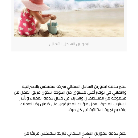
ليموزين الساحل الشمالى
فريق العمل والسائقين
الفريق المحترف وذو الخبرة
تتميز خدمة ليموزين الساحل الشمالي شركة سفنكس بالاحترافية
والتفاني في توفير أعلى مستوى من الجودة. يتكون فريق العمل من
مجموعة من المتخصصين والخبراء في مجال خدمة العملاء وتأجير
السيارات الفاخرة. يعمل هؤلاء المحترفون على ضمان رضا العملاء
وتقديم تجربة استثنائية في كل مرة.
خبرة السائقين واحترافهم
تضم خدمة ليموزين الساحل الشمالي شركة سفنكس فريقًا من