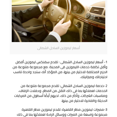
أسعار ليموزين الساحل الشمالى
1- أسعار ليموزين الساحل الشمالى : تقدم سفنكس ليموزين أفضل
وأقل تكلفة خدمات الليموزين فى المدينة. مع مجموعة متنوعة من
الحزم المختلفة للاختيار من بينها، من المؤكد أنك ستجد واحدة تناسب
احتياجاتك وميزانيتك.
2-خدمة ليموزين الساحل الشمالي: تقدم مجموعة متنوعة من
الخدمات لعملائها بما في ذلك النقل من المطار، وحفلات الزفاف،
ومناسبات الشركات، وأكثر من ذلك. لديهم أيضًا أسطول من المركبات
الحديثة والفاخرة للاختيار من بينها.
3-مميزات ليموزين مطار القاهرة: تقدم ليموزين مطار القاهرة
مجموعة واسعة من الميزات ووسائل الراحة لعملائها بما في ذلك