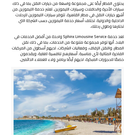
يحتوي المطار أيضًا على مجموعة واسعة من خيارات النقل بما في ذلك
سيارات الأجرة والحافلات وسيارات الليموزين. تعتبر خدمة الليموزين من
أشهر خيارات النقل في مطار القاهرة. تتوفر سيارات الليموزين للرحلات
الداخلية والدولية. تختلف أسعار خدمة الليموزين حسب الشركة التي
تختارها وطول رحلتك.
تعد خدمة Sphinx Limousine Service واحدة من أفضل الخدمات في
البلاد. أنها توفر مجموعة متنوعة من الخدمات، بما في ذلك نقل
المطار، والنقل الزفاف، وفعاليات الشركات. لديهم أسطول من المركبات
الفاخرة المثالية لأي مناسبة. أسعارهم تنافسية للغاية، ويقدمون
خصمًا للحجوزات المبكرة. لديهم أيضًا برنامج ولاء للعملاء الدائمين.