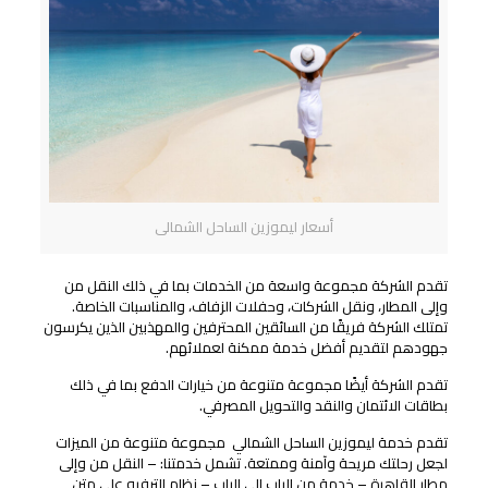
أسعار ليموزين الساحل الشمالى
تقدم الشركة مجموعة واسعة من الخدمات بما في ذلك النقل من
وإلى المطار، ونقل الشركات، وحفلات الزفاف، والمناسبات الخاصة.
تمتلك الشركة فريقًا من السائقين المحترفين والمهذبين الذين يكرسون
جهودهم لتقديم أفضل خدمة ممكنة لعملائهم.
تقدم الشركة أيضًا مجموعة متنوعة من خيارات الدفع بما في ذلك
بطاقات الائتمان والنقد والتحويل المصرفي.
تقدم خدمة ليموزين الساحل الشمالي مجموعة متنوعة من الميزات
لجعل رحلتك مريحة وآمنة وممتعة. تشمل خدمتنا: – النقل من وإلى
مطار القاهرة – خدمة من الباب إلى الباب – نظام الترفيه على متن