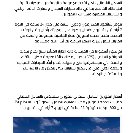
الساحل الشمالي . نحن نقدم مجموعة متنوعة من المركبات لتلبية
احتياجاتك الخاصة، بما في ذلك سيارات السيدان وسيارات الدفع الرباعي
والشاحنات الصغيرة وسيارات الليموزين.
يتوفر سائقونا المحترفون وذوي الخبرة على مدار 24 ساعة في اليوم،
7 أيام في الأسبوع لضمان وصولك إلى وجهتك بأمان وفي الوقت
المحدد. تقدم خدمة ليموزين مطار القاهرة مجموعة واسعة من
الميزات لجعل تجربة السفر الخاصة بك أكثر راحة وملاءمة.
تم تجهيز أسطولنا من المركبات ذات الطراز المتأخر بتتبع نظام تحديد
المواقع العالمي (GPS)، بحيث يمكنك دائمًا معرفة مكان سائقك
والمدة التي سيستغرقها حتى وصوله. نقدم أيضًا المرطبات المجانية
وخدمة الواي فاي في جميع سياراتنا، حتى تتمكن من الاسترخاء
والاستمتاع بالرحلة.
خدمة أسعار ليموزين الساحل الشمالى
أسعار ليموزين الساحل الشمالى ليموزين سفنكس بالساحل الشمالى
مميزات خدمة ليموزين مطار القاهرة تتضمن أسطولاً واسعاً يضم أكثر
من 500 مركبة متوفرة 24 ساعة في اليوم، 7 أيام في الأسبوع.