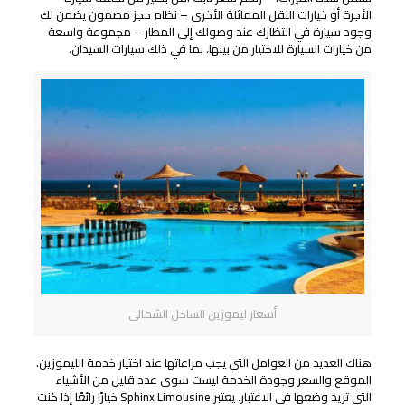
الأجرة أو خيارات النقل المماثلة الأخرى – نظام حجز مضمون يضمن لك
وجود سيارة في انتظارك عند وصولك إلى المطار – مجموعة واسعة
من خيارات السيارة للاختيار من بينها، بما في ذلك سيارات السيدان،
أسعار ليموزين الساحل الشمالى
هناك العديد من العوامل التي يجب مراعاتها عند اختيار خدمة الليموزين.
الموقع والسعر وجودة الخدمة ليست سوى عدد قليل من الأشياء
التي تريد وضعها في الاعتبار. يعتبر Sphinx Limousine خيارًا رائعًا إذا كنت