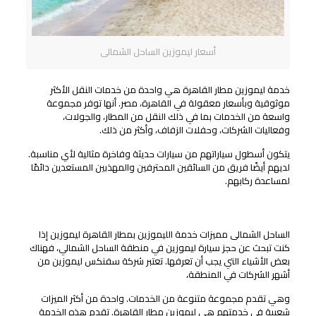
أسعار ليموزين الساحل الشمالى
خدمة ليموزين مطار القاهرة هي واحدة من خدمات النقل الأكثر
موثوقية وبأسعار معقولة في القاهرة، مصر. أنها توفر مجموعة
واسعة من الخدمات بما في ذلك النقل من المطار، والجولات،
وفعاليات الشركات، وحفلات الزفاف، وأكثر من ذلك.
يتكون أسطول سياراتهم من سيارات حديثة وفاخرة مثالية لأي مناسبة.
لديهم أيضًا فريق من السائقين المحترفين والمهذبين المستعدين دائمًا
لمساعدة ركابهم.
أسعار ليموزين الساحل الشمالى ليموزين سفنكس
الساحل الشمالى مميزات خدمة الليموزين بمطار القاهرة ليموزين إذا
كنت تبحث عن حجز سيارة ليموزين في منطقة الساحل الشمالي، فهناك
بعض الأشياء التي يجب أن تعرفها. تعتبر شركة سفنكس ليموزين من
أشهر الشركات في المنطقة،
وهي تقدم مجموعة متنوعة من الخدمات. واحدة من أكثر الميزات
شعبية في خدمتهم هي ليموزين مطار القاهرة. تقدم هذه الخدمة