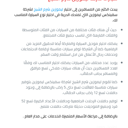
يبحث الكثير من المسافرين إلى اختيار
ليموزين شرم الشيخ
لشركة
سفينكس ليموزين التي تمنحك الحرية في اختيار نوع السيارة المناسب
لك.
حيث أن هناك فئات مختلفة من السيارات من الفئات المتوسطة
والفئات الفارهة التي تناسب جميع فئات المجتمع.
يمكنك اختيار موديل السيارة والماركة أيضا لتحقيق المزيد من
الرفاهية كما أن الشركة توفر سيارات مناسبة لإقامة الاجتماعات
وخدمات رجال الأعمال من اجل استثمار وقت السفر.
يوجد عدد مختلف من السيارات يمكنك اختيار المناسب لك وفقًا
لعدد المسافرين حيث أن هناك سيارات ملاكي تسع مرافق
والمسافر بجانب الحقائب.
كما تقوم ليموزين شرم الشيخ لشركة سفينكس ليموزين بتوفير
سيارات مناسبة للعائلات تسع حتى 5 راكب بالإضافة إلى وجود
حافلات تسع 12 راكب بجانب الحقائب.
توفير حافلات الرحلات الجامعية وحافلات الأعداد الكبيرة تسع 52
فرد وجميع الموديلات حديثة ماركات حافلات متميز.
بالإضافة إلى مراعاة الأسعار المتميزة للخدمات على مدار العام .
تواصل معنا