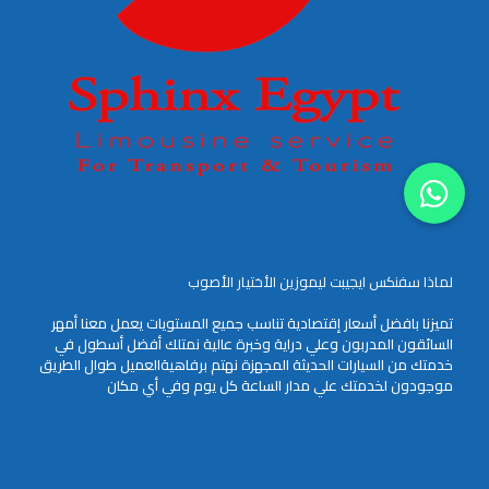
لماذا سفنكس ايجيبت ليموزين الأختيار الأصوب
تميزنا بافضل أسعار إقتصادية تناسب جميع المستويات يعمل معنا أمهر
السائقون المدربون وعلي دراية وخبرة عالية نمتلك أفضل أسطول في
خدمتك من السيارات الحديثة المجهزة نهتم برفاهيةالعميل طوال الطريق
موجودون لخدمتك علي مدار الساعة كل يوم وفي أي مكان