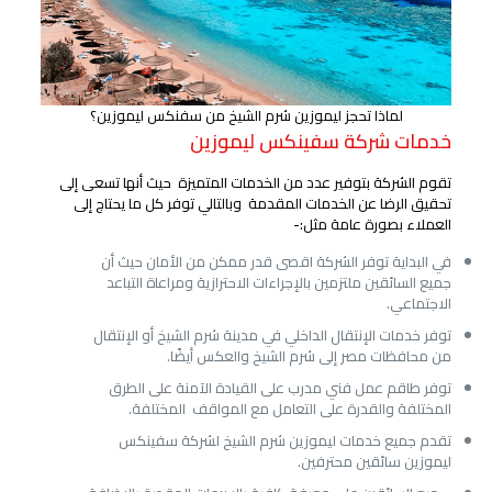
لماذا تحجز ليموزين شرم الشيخ من سفنكس ليموزين؟
خدمات شركة سفينكس ليموزين
تقوم الشركة بتوفير عدد من الخدمات المتميزة حيث أنها تسعى إلى
تحقيق الرضا عن الخدمات المقدمة وبالتالي توفر كل ما يحتاج إلى
العملاء بصورة عامة مثل:-
في البداية توفر الشركة اقصى قدر ممكن من الأمان حيث أن
جميع السائقين ملتزمين بالإجراءات الاحترازية ومراعاة التباعد
الاجتماعي.
توفر خدمات الإنتقال الداخلي في مدينة شرم الشيخ أو الإنتقال
من محافظات مصر إلى شرم الشيخ والعكس أيضًا.
توفر طاقم عمل فني مدرب على القيادة الآمنة على الطرق
المختلفة والقدرة على التعامل مع المواقف المختلفة.
تقدم جميع خدمات ليموزين شرم الشيخ لشركة سفينكس
ليموزين سائقين محترفين.