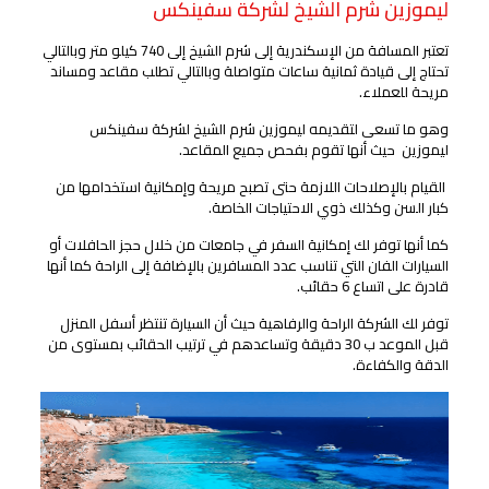
ليموزين شرم الشيخ
لشركة سفينكس
تعتبر المسافة من الإسكندرية إلى شرم الشيخ إلى 740 كيلو متر وبالتالي
تحتاج إلى قيادة ثمانية ساعات متواصلة وبالتالي تطلب مقاعد ومساند
مريحة للعملاء.
وهو ما تسعى لتقديمه ليموزين شرم الشيخ لشركة سفينكس
ليموزين حيث أنها تقوم بفحص جميع المقاعد.
القيام بالإصلاحات اللازمة حتى تصبح مريحة وإمكانية استخدامها من
كبار السن وكذلك ذوي الاحتياجات الخاصة.
كما أنها توفر لك إمكانية السفر في جامعات من خلال حجز الحافلات أو
السيارات الفان التي تناسب عدد المسافرين بالإضافة إلى الراحة كما أنها
قادرة على اتساع 6 حقائب.
توفر لك الشركة الراحة والرفاهية حيث أن السيارة تنتظر أسفل المنزل
قبل الموعد ب 30 دقيقة وتساعدهم في ترتيب الحقائب بمستوى من
الدقة والكفاءة.