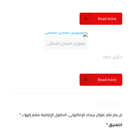
خدمة ليموزين مطار برج العرب شركة سفنكس
Read more
ليموزين الساحل الشمالى
3 أبريل، 2023
نبذة ليموزين الساحل الشمالي شركة سفنكس
Read more
اترك تعليقاً
لن يتم نشر عنوان بريدك الإلكتروني.
الحقول الإلزامية مشار إليها بـ
*
التعليق
*