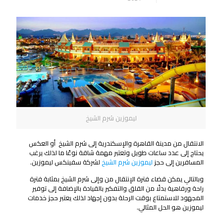
ليموزين شرم الشيخ
الانتقال من مدينة القاهرة والإسكندرية إلى شرم الشيخ أو العكس
يحتاج إلى عدد ساعات طويل وتعتبر مهمة شاقة نوعًا ما لذلك يرغب
المسافرين إلى حجز
ليموزين شرم الشيخ
لشركة سفينكس ليموزين.
وبالتالي يمكن قضاء فترة الإنتقال من وإلى شرم الشيخ بمثابة فترة
راحة ورفاهية بدلًا من القلق والتفكير بالقيادة بالإضافة إلى توفير
المجهود للاستمتاع بوقت الرحلة بدون إجهاد لذلك يعتبر حجز خدمات
ليموزين هو الحل المثالي.