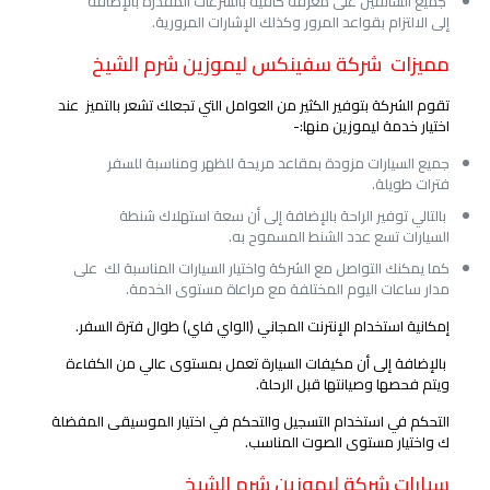
جميع السائقين على معرفة كافية بالسرعات المقدرة بالإضافة
إلى الالتزام بقواعد المرور وكذلك الإشارات المرورية.
مميزات شركة سفينكس
ليموزين شرم الشيخ
تقوم الشركة بتوفير الكثير من العوامل التي تجعلك تشعر بالتميز عند
اختيار خدمة ليموزين منها:-
جميع السيارات مزودة بمقاعد مريحة للظهر ومناسبة للسفر
فترات طويلة.
بالتالي توفير الراحة بالإضافة إلى أن سعة استهلاك شنطة
السيارات تسع عدد الشنط المسموح به.
كما يمكنك التواصل مع الشركة واختيار السيارات المناسبة لك على
مدار ساعات اليوم المختلفة مع مراعاة مستوى الخدمة.
إمكانية استخدام الإنترنت المجاني (الواي فاي) طوال فترة السفر.
بالإضافة إلى أن مكيفات السيارة تعمل بمستوى عالي من الكفاءة
ويتم فحصها وصيانتها قبل الرحلة.
التحكم في استخدام التسجيل والتحكم في اختيار الموسيقى المفضلة
ك واختيار مستوى الصوت المناسب.
سيارات شركة
ليموزين شرم الشيخ