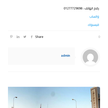
رقم الهاتف :
01277729698
واتساب
فيسبوك
Share
0
admin
Related posts