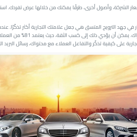
 الشركة، وأصول أخرى، طرقًا يمكنك من خلالها عرض تفردك. استغ
في جهد الترويج المتسق هي جعل علامتك التجارية أكثر تذكّرًا. عندم
على العناصر البصرية والسمعية، ينشأ 
ارية على كيفية تذكّر والتفاعل العملاء مع محتواك، رسائل البريد الإ