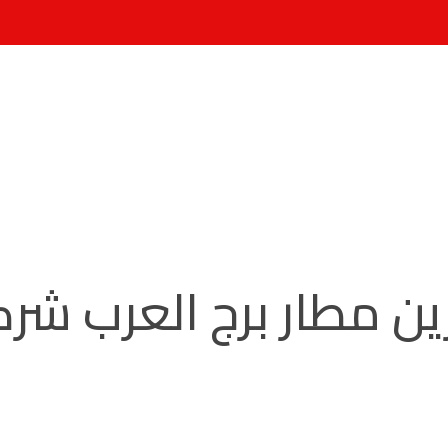
ين مطار برج العرب ش