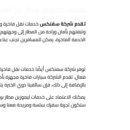
خدمات ليموزين مطار برج ال
تقدم شركة سفنكس
خدمات نقل فاخرة وراح
وتنقلهم بأمان وراحة من المطار إلى وجهتهم 
الخدمة الفاخرة، يمكن للمسافرين تجنب عناء ال
خدمات نقل رجال الأعمال والشركات
توفر شركة سفنكس أيضًا خدمات نقل فاخرة و
فعال. تقدم الشركة سيارات فاخرة مجهزة بأحدث
بالإضافة إلى ذلك، فإن سائقينا ذوي الخبرة 
يمكنك الاعتماد على خدمات ليموزين مطار برج
ستكون تجربة سفرك سلسة ومريحة معنا وستحص
تجربة سفر مميزة