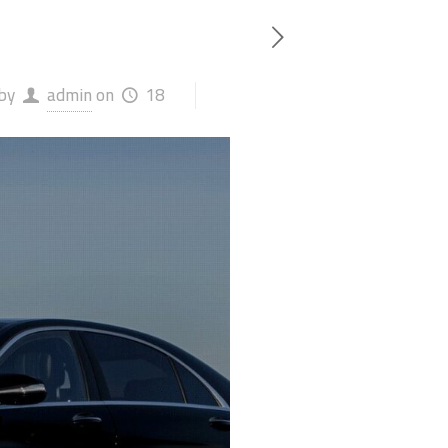
18 أكتوبر، 2023
on
admin
by