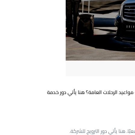
 مواعيد الرحلات العامة؟ هنا يأتي دور خدمة
ا. هنا يأتي دور الترويج للشركة.