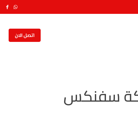
اتصل الان
ركة سفنكس