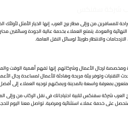
عرب شركة سفنكس
ة للمسافرين من وإلى مطار برج العرب. إنها الخيار الأمثل لأولئك ال
النهائية والعودة. يتمتع العملاء بخدمة عالية الجودة وسائقين محت
ازدحامات والانتظار طويلاً لوسائل النقل العامة.
مخصصة لرجال الأعمال وشركاتهم. إنها تفهم أهمية الوقت والمرون
 التقنيات وتوفر بيئة مريحة وهادئة للأعمال لمساعدة رجال الأعمال 
يتمتعون بمعرفة واسعة بالمدينة ويمكنهم توجيه العملاء إلى أفضل 
 العرب شركة سفنكس لتلبية احتياجاتك في نقل الركاب من وإلى الم
ل على خدمة عملاء استثنائية ومرضية. تواصل معنا اليوم للحجز أ