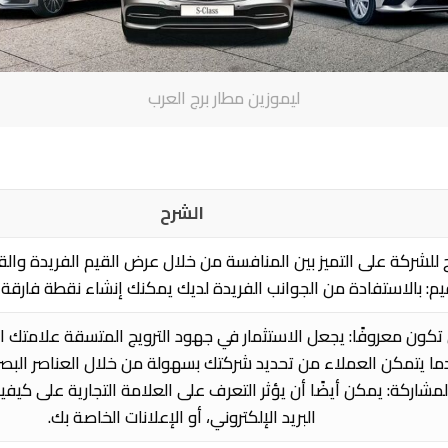
ليموزين مطار برج العرب
الشرح
ج للشركة على التميز بين المنافسة من خلال عرض القيم الفريدة وال
م: بالاستفادة من الجوانب الفريدة لديك يمكنك إنشاء نقطة فارقة 
تكون معروفًا: يجعل الاستثمار في جهود الترويج المتسقة علامتك التجا
ندما يتمكن العملاء من تحديد شركتك بسهولة من خلال العناصر البصري
 المشاركة: يمكن أيضًا أن يؤثر التعرف على العلامة التجارية على كيفي
البريد الإلكتروني، أو الإعلانات الخاصة بك.