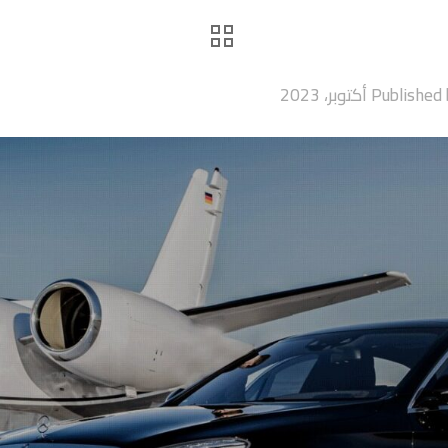
Published 