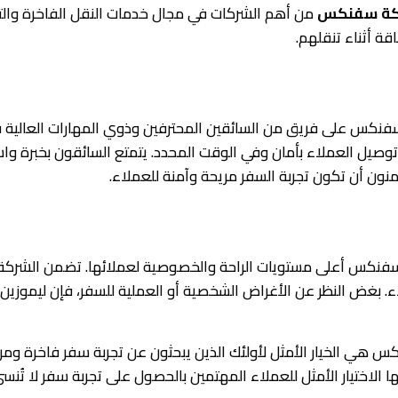
شركة سفنكس
من أهم الشركات في مجال خدمات النقل الفاخرة والتن
قة أثناء تنقلهم.
ت العالية في قيادة السيارات
فنكس على فريق من السائقين المحترفين وذوي المهارات العالية في
وصيل العملاء بأمان وفي الوقت المحدد. يتمتع السائقون بخبرة و
منون أن تكون تجربة السفر مريحة وآمنة للعملاء.
ين مطار برج العرب
فنكس أعلى مستويات الراحة والخصوصية لعملائها. تضمن الشركة ت
لاء. بغض النظر عن الأغراض الشخصية أو العملية للسفر، فإن ليموزين
س هي الخيار الأمثل لأولئك الذين يبحثون عن تجربة سفر فاخرة وم
 الاختيار الأمثل للعملاء المهتمين بالحصول على تجربة سفر لا تُنسى