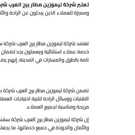
تعتبر شركة ليموزين مطار برج العرب 
ومميزة للعملاء الذين يبحثون عن الراحة والأنا
أسلوب السائقين المحترفين والمهارا
تعتمد شركة ليموزين مطار برج العرب شركة س
خدمة عملاء استثنائية ويعملون بجد لضمان ت
تامة بالطرق والمسارات في المدينة. إنهم يض
الراحة والخصوصية المتاحة في ليموز
تضمن شركة ليموزين مطار برج العرب شركة س
التقنيات ووسائل الراحة لتلبية احتياجات العم
مريحة ومناسبة لجميع العملاء.
إن شركة ليموزين مطار برج العرب شركة سفنك
والأمان والجودة في جميع خدماتها، ما يجعلها