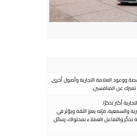
قصة ووعود العلامة التجارية وأصول أخرى.
تميزك عن المنافسين.
رية أكثر تذكرًا.
ة والسمعية، فإنه يعزز الثقة ويؤثر في
ة تذكّر والتفاعل العملاء بمحتواك، رسائل