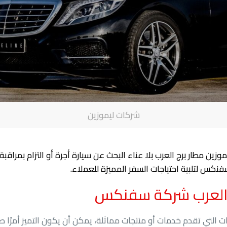
شركات ليموزين
ين مطار برج العرب بلا عناء البحث عن سيارة أجرة أو التزام بمراقبة
نكس لتلبية احتياجات السفر المميزة للعملاء.
 العرب شركة سفنكس
التي تقدم خدمات أو منتجات مماثلة، يمكن أن يكون التميز أمرًا صعبً