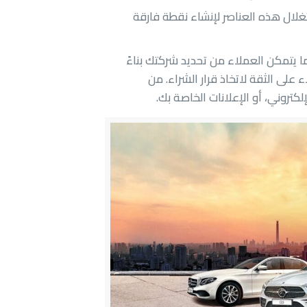
لال هذه العناصر لإنشاء نقطة فارقة
ا يتمكن العملاء من تحديد شركتك بناءً
الاستدراك. يمكن أن يؤدي ذلك إلى كسب الثقة، حيث يعتمد 81% من العملاء على الثقة لاتخاذ قرار الشراء. من
لكتروني، أو الإعلانات الخاصة بك.