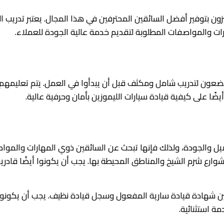
 بتوفير أفضل السائقين المحترفين في هذا المجال. يعتبر تدريب ا
رات والمواصفات المطلوبة لتقديم خدمة عالية الجودة للعملاء.
ن لتدريب شامل ومكثف قبل أن يبدأوا في العمل. يتم تعليمهم كي
أيضًا على كيفية قيادة سيارات الليموزين بأمان وحرفية عالية.
صيل والجودة، ولذلك فإنها تبحث عن السائقين ذوي المهارات والموا
وارع شرم الشيخ والمناطق المحيطة بها. يجب أن يكونوا أيضًا قادري
ين شهادة قيادة سارية المفعول وسجل قيادة نظيف. يجب أن يكونوا أ
 استثنائية.