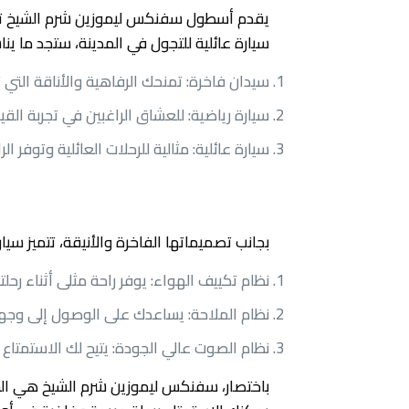
يقدم أسطول سفنكس ليموزين شرم الشيخ تشكيل
سيارة عائلية للتجول في المدينة، ستجد ما ين
سيدان فاخرة: تمنحك الرفاهية والأناقة التي 
سيارة رياضية: للعشاق الراغبين في تجربة القيا
سيارة عائلية: مثالية للرحلات العائلية وتوفر ال
الخصائص الفنية للسيارات
بجانب تصميماتها الفاخرة والأنيقة، تتميز س
نظام تكييف الهواء: يوفر راحة مثلى أثناء رح
نظام الملاحة: يساعدك على الوصول إلى وجه
نظام الصوت عالي الجودة: يتيح لك الاستمتاع ب
باختصار، سفنكس ليموزين شرم الشيخ هي الخيا