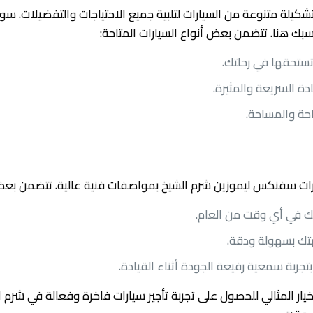
ة متنوعة من السيارات لتلبية جميع الاحتياجات والتفضيلات. سواء
اسبك هنا. تتضمن بعض أنواع السيارات المتاحة:
تستحقها في رحلتك.
دة السريعة والمثيرة.
راحة والمساحة.
يارات سفنكس ليموزين شرم الشيخ بمواصفات فنية عالية. تتضمن بعض 
لتك في أي وقت من العام.
تك بسهولة ودقة.
تجربة سمعية رفيعة الجودة أثناء القيادة.
ر المثالي للحصول على تجربة تأجير سيارات فاخرة وفعالة في شرم ا