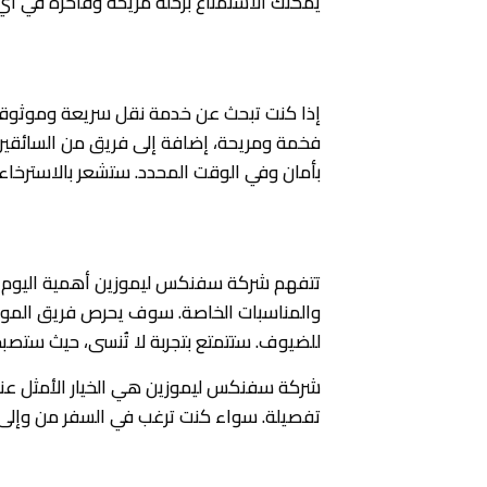
يمكنك الاستمتاع برحلة مريحة وفاخرة في أي
خدمة النقل من وإلى المطار
إذا كنت تبحث عن خدمة نقل سريعة وموثوقة 
فخمة ومريحة، إضافة إلى فريق من السائقين ال
بأمان وفي الوقت المحدد. ستشعر بالاسترخاء
خدمات الزفاف والمناسبات الخاصة
تتفهم شركة سفنكس ليموزين أهمية اليوم الخ
والمناسبات الخاصة. سوف يحرص فريق الموظف
للضيوف. ستتمتع بتجربة لا تُنسى، حيث ستصبح 
شركة سفنكس ليموزين هي الخيار الأمثل عندم
تفصيلة. سواء كنت ترغب في السفر من وإلى ا
أفضل السائقين المحترفين