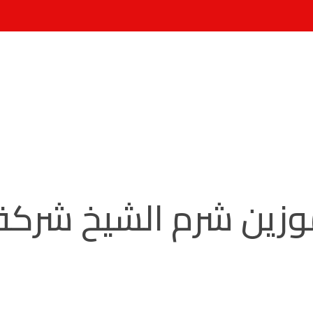
وزين شرم الشيخ شر