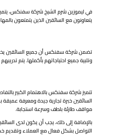
في ليموزين شرم الشيخ شركة سفنكس، يتميزون
يتعاونون مع السائقين الذين يتمتعون بالمها
تدريب السائقين
تضمن شركة سفنكس أن جميع السائقين يخضعو
وتلبية جميع احتياجاتهم بأكملها. يتم تدريبهم 
المهارات والمواصفات المطلوبة
تتميز شركة سفنكس بالاهتمام الكبير بالتفا
السائقين خبرة تجارية جيدة ومعرفة عميقة بش
مواقف طارئة بلطف وسرعة استجابة.
بالإضافة إلى ذلك، يجب أن يكون لدى السائق
التواصل بشكل فعال مع العملاء وتقديم خدمة