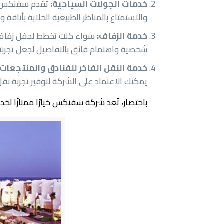
خدمات الجولات السياحية:
تقدم سفنكس خد
والاستمتاع بالمناظر الطبيعية الخلابة بأناقة و
خدمة الزفاف:
سواء كنت تخطط لحفل زفاف ص
شخصية واهتمام فائق بالتفاصيل لجعل تجربتك
خدمة النقل الفاخر للفنادق والمنتجعات:
يمكنك الاعتماد على الشركة لتوفير تجربة نقل
باختصار، تُعد شركة سفنكس خيارًا ممتازًا لخ