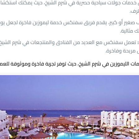
مات جولات سياحية حصرية في شرم الشيخ، حيث يمكنك استكشاف ا
ترف.
غير أو كبير، يقدم فريق سفنكس خدمة ليموزين فاخرة لجعل يوم ز
 مثالية.
تعمل سفنكس مع العديد من الفنادق والمنتجعات في شرم الشيخ لتق
 مريحة وفاخرة.
دمات الليموزين في شرم الشيخ، حيث توفر تجربة فاخرة وموثوقة للعمل