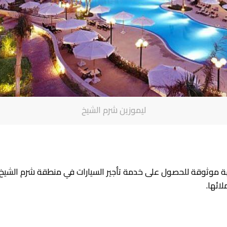
ليموزين شرم الشيخ
موثوقة للحصول على خدمة تأجير السيارات في منطقة شرم الشيخ. تم
ائها.