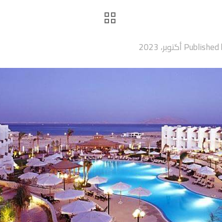
Published 