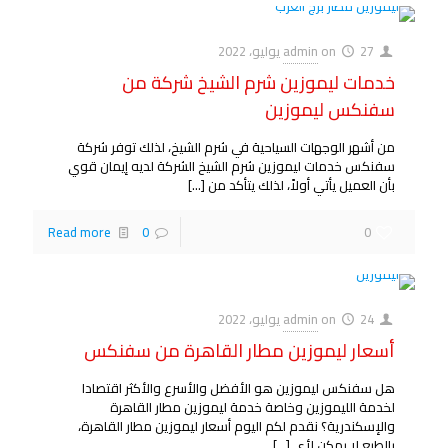
27 يوليو، 2022
on
admin
خدمات ليموزين شرم الشيخ شركة من
سفنكس ليموزين
من أشهر الوجهات السياحية في شرم الشيخ، لذلك توفر شركة
سفنكس خدمات ليموزين شرم الشيخ الشركة لديه إيمان قوي
بأن العميل يأتي أولاً، لذلك يتأكد من
[…]
Read more
0
0
24 يوليو، 2022
on
admin
أسعار ليموزين مطار القاهرة من سفنكس
هل سفنكس ليموزين هو الأفضل والأسرع والأكثر اقتصادا
لخدمة الليموزين وخاصة خدمة ليموزين مطار القاهرة
والإسكندرية؟ نقدم لكم اليوم أسعار ليموزين مطار القاهرة،
بالطبع لا يمكن لأي
[…]