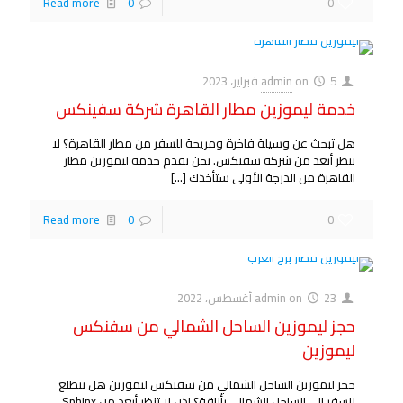
Read more
0
0
5 فبراير، 2023
on
admin
خدمة ليموزين مطار القاهرة شركة سفينكس
هل تبحث عن وسيلة فاخرة ومريحة للسفر من مطار القاهرة؟ لا
تنظر أبعد من شركة سفنكس. نحن نقدم خدمة ليموزين مطار
القاهرة من الدرجة الأولى ستأخذك
[…]
Read more
0
0
23 أغسطس، 2022
on
admin
حجز ليموزين الساحل الشمالي من سفنكس
ليموزين
حجز ليموزين الساحل الشمالي من سفنكس ليموزين هل تتطلع
للسفر إلى الساحل الشمالي بأناقة؟ إذن لا تنظر أبعد من Sphinx