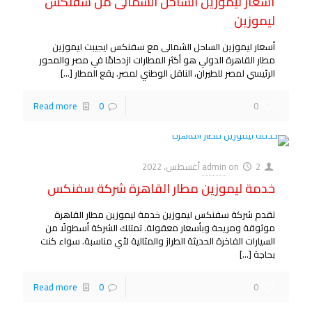
أسعار ليموزين الساحل الشمالى من سفنكس
ليموزين
أسعار ليموزين الساحل الشمالى مع سفنكس ايجيبت ليموزين
مطار القاهرة الدولي هو أكثر المطارات ازدحامًا في مصر والمحور
الرئيسي لمصر للطيران، الناقل الوطني لمصر. يقع المطار
[…]
Read more
0
0
2 أغسطس، 2022
on
admin
خدمة ليموزين مطار القاهرة شركة سفنكس
تقدم شركة سفنكس ليموزين خدمة ليموزين مطار القاهرة
موثوقة ومريحة وبأسعار معقولة. تمتلك الشركة أسطولًا من
السيارات الفاخرة الحديثة الطراز والمثالية لأي مناسبة. سواء كنت
بحاجة
[…]
Read more
0
0