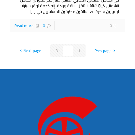
الشمالي خيارًا شائعًا للتنقل بأناقة وراحة. إنه خدمة توفر سيارات
ليموزين فاخرة مع سائقين محترفين للمسافرين في
[…]
Read more
0
0
Next page
3
2
1
Prev page