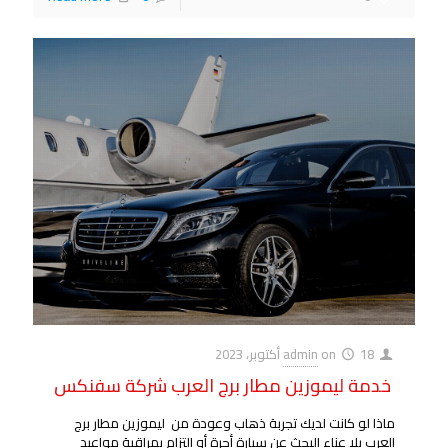
18 أكتوبر، 2023
on
admin
خدمة ليموزين مطار برج العرب شركة سفنكس
ماذا لو كانت لديك تجربة ذهاب وعودة من ليموزين مطار برج
العرب بلا عناء البحث عن سيارة أجرة أو التزام بمراقبة مواعيد