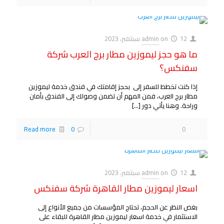
12 سبتمبر، 2023
on
admin
ما هو حجز ليموزين مطار برج العرب شركة
سفنكس؟
إذا كنت تخطط للسفر إلى بحجز إقامتك في فندق خدمة ليموزين
مطار برج العرب، فمن المهم أن تضمن وصولك إلى الفندق بأمان
وراحة. وهنا يأتي دور
[…]
Read more
0
0
12 سبتمبر، 2023
on
admin
اسعار ليموزين مطار القاهرة شركة سفنكس
بغض النظر عن الحجم، تحتاج المؤسسات من جميع الأنواع إلى
الاستثمار في خدمة اسعار ليموزين مطار القاهرة للبقاء على