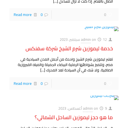
اتصال بالعصر. إذا كنت لا تزال تتساءل
[…]
Read more
0
0
12 سبتمبر، 2023
on
admin
خدمة ليموزين شرم الشيخ شركة سفنكس
تعتبر ليموزين شرم الشيخ واحدة من أجمل المدن السياحية في
مصر، وتتميز بشواطئها الرملية البيضاء الجميلة والمياه الفيروزية
الصافية. ولا شك في أن السياحة تعد المحرك
[…]
Read more
0
0
9 أغسطس، 2023
on
admin
ما هو حجز ليموزين الساحل الشمالي؟
في الساحل الشمالي المصري الساحر، يعتبر حجز ليموزين الساحل