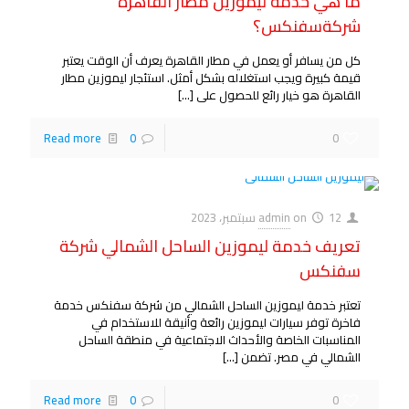
ما هي خدمة ليموزين مطار القاهرة
شركةسفنكس؟
كل من يسافر أو يعمل في مطار القاهرة يعرف أن الوقت يعتبر
قيمة كبيرة ويجب استغلاله بشكل أمثل. استئجار ليموزين مطار
القاهرة هو خيار رائع للحصول على
[…]
Read more
0
0
12 سبتمبر، 2023
on
admin
تعريف خدمة ليموزين الساحل الشمالي شركة
سفنكس
تعتبر خدمة ليموزين الساحل الشمالي من شركة سفنكس خدمة
فاخرة توفر سيارات ليموزين رائعة وأنيقة للاستخدام في
المناسبات الخاصة والأحداث الاجتماعية في منطقة الساحل
الشمالي في مصر. تضمن
[…]
Read more
0
0